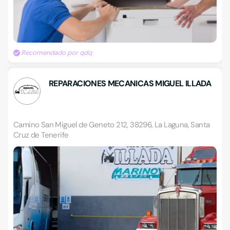
Recomendado por qdq
REPARACIONES MECANICAS MIGUEL ILLADA
Camino San Miguel de Geneto 212, 38296, La Laguna, Santa
Cruz de Tenerife