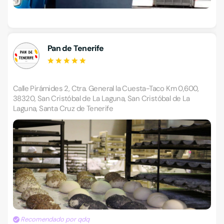
Pan de Tenerife
Calle Pirámides 2, Ctra. General la Cuesta-Taco Km 0,600,
38320, San Cristóbal de La Laguna, San Cristóbal de La
Laguna, Santa Cruz de Tenerife
Recomendado por qdq