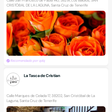
Calle San Francisco de Paula 140, 38291, Los Baldios, SAN
CRISTÓBAL DE LA LAGUNA, Santa Cruz de Tenerife
Recomendado por qdq
La Tasca de Cristian
Calle Marques de Celada 17, 38202, San Cristóbal de La
Laguna, Santa Cruz de Tenerife