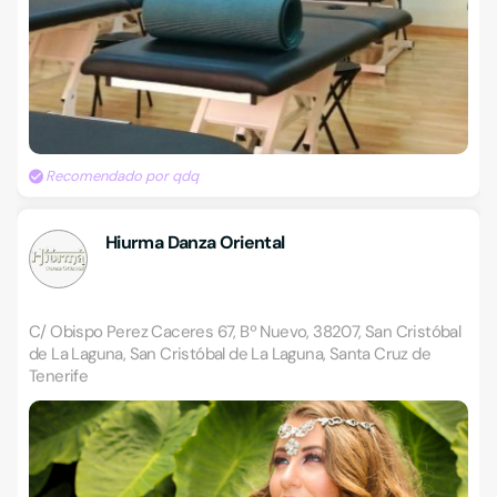
Recomendado por qdq
Hiurma Danza Oriental
C/ Obispo Perez Caceres 67, Bº Nuevo, 38207, San Cristóbal
de La Laguna, San Cristóbal de La Laguna, Santa Cruz de
Tenerife