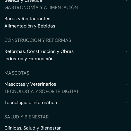
Belleza y Estética
›
GASTRONOMÍA Y ALIMENTACIÓN
Bares y Restaurantes
›
Alimentación y Bebidas
›
CONSTRUCCIÓN Y REFORMAS
Reformas, Construcción y Obras
›
Industria y Fabricación
›
MASCOTAS
Mascotas y Veterinarios
›
TECNOLOGÍA Y SOPORTE DIGITAL
Tecnología e Informática
›
SALUD Y BIENESTAR
Clínicas, Salud y Bienestar
›