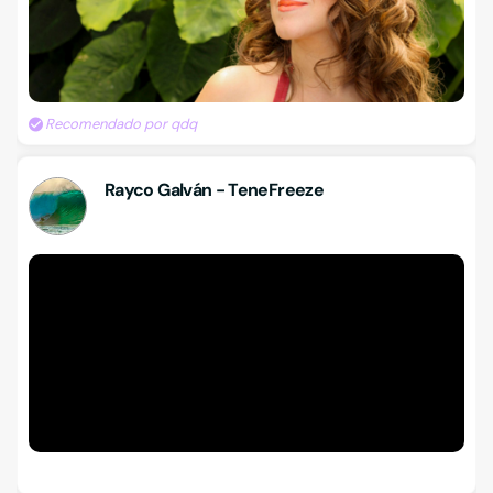
Recomendado por qdq
Rayco Galván - TeneFreeze