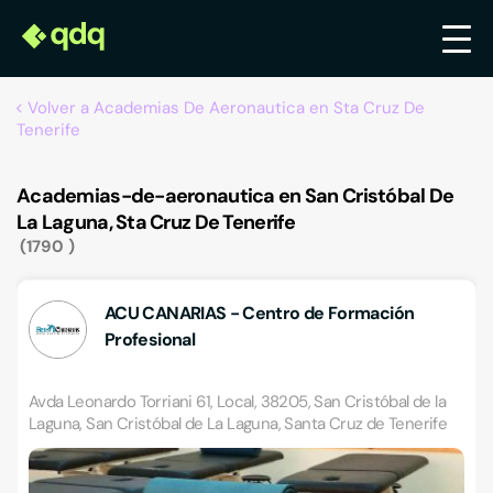
Volver a Academias De Aeronautica en Sta Cruz De
Tenerife
Academias-de-aeronautica en San Cristóbal De
La Laguna, Sta Cruz De Tenerife
1790
ACU CANARIAS - Centro de Formación
Profesional
Avda Leonardo Torriani 61, Local, 38205, San Cristóbal de la
Laguna, San Cristóbal de La Laguna, Santa Cruz de Tenerife