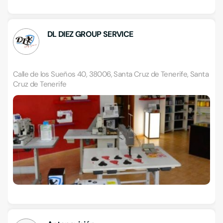
DL DIEZ GROUP SERVICE
Calle de los Sueños 40, 38006, Santa Cruz de Tenerife, Santa
Cruz de Tenerife