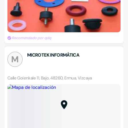
Recomendado por qdq
MICROTEK INFORMÁTICA
M
Calle Goienkale 11, Bajo, 48260, Ermua, Vizcaya