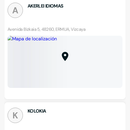
AKERLEI IDIOMAS
A
Avenida Bizkaia 5, 48260, ERMUA, Vizcaya
KOLOKIA
K