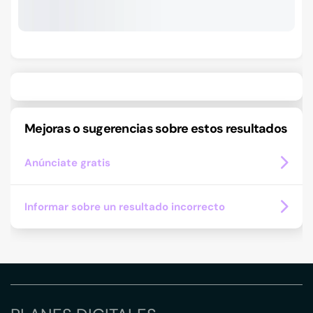
Mejoras o sugerencias sobre estos resultados
Anúnciate gratis
Informar sobre un resultado incorrecto