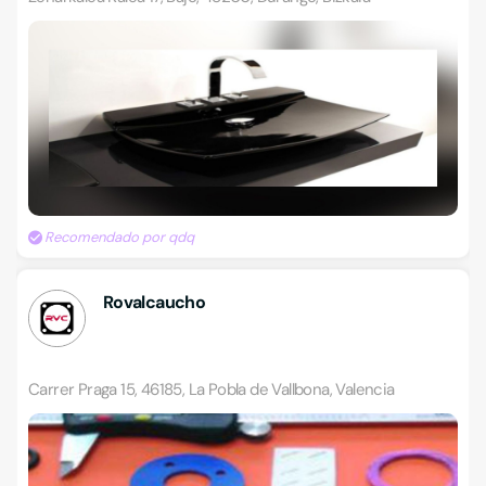
Recomendado por qdq
Rovalcaucho
Carrer Praga 15, 46185, La Pobla de Vallbona, Valencia