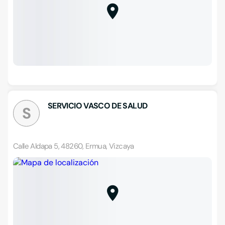
SERVICIO VASCO DE SALUD
S
Calle Aldapa 5, 48260, Ermua, Vizcaya