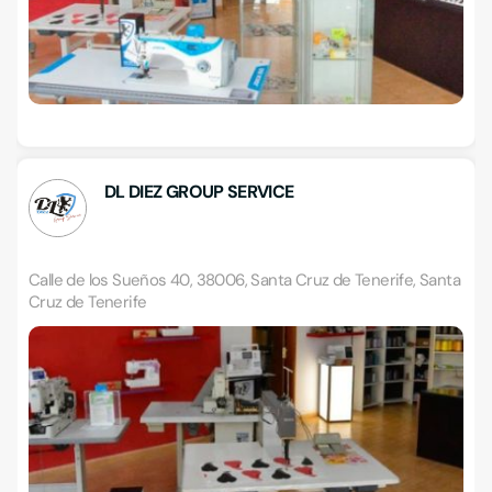
DL DIEZ GROUP SERVICE
Calle de los Sueños 40, 38006, Santa Cruz de Tenerife, Santa
Cruz de Tenerife