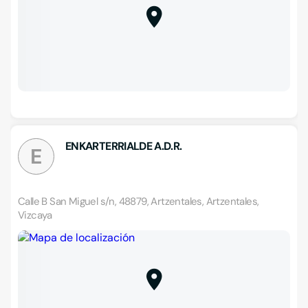
ENKARTERRIALDE A.D.R.
E
Calle B San Miguel s/n, 48879, Artzentales, Artzentales,
Vizcaya