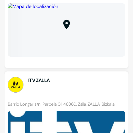
ITV ZALLA
Barrio Longar s/n, Parcela 01, 48860, Zalla, ZALLA, Bizkaia