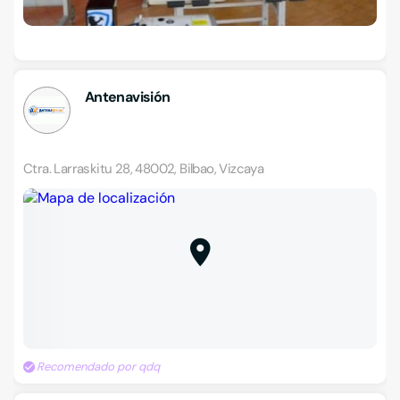
Antenavisión
Ctra. Larraskitu 28, 48002, Bilbao, Vizcaya
Recomendado por qdq