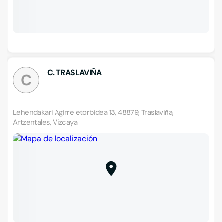
C. TRASLAVIÑA
C
Lehendakari Agirre etorbidea 13, 48879, Traslaviña,
Artzentales, Vizcaya