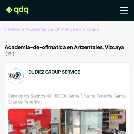
Volver a Academia De Ofimatica en Vizcaya
Academia-de-ofimatica en Artzentales, Vizcaya
12
DL DIEZ GROUP SERVICE
Calle de los Sueños 40, 38006, Santa Cruz de Tenerife, Santa
Cruz de Tenerife