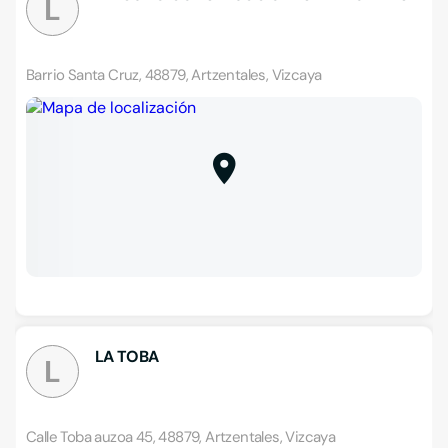
L
Barrio Santa Cruz, 48879, Artzentales, Vizcaya
LA TOBA
L
Calle Toba auzoa 45, 48879, Artzentales, Vizcaya