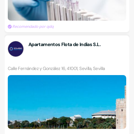
Recomendado por qdq
Apartamentos Flota de Indias S.L.
Calle Fernández y González 16, 41001, Sevilla, Sevilla