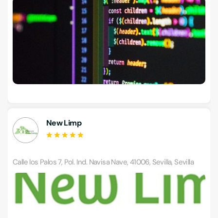
New Limp
Calle los Palos 7, Pol. Ind. Navisa Nave, 41006, Sevilla, Sevilla