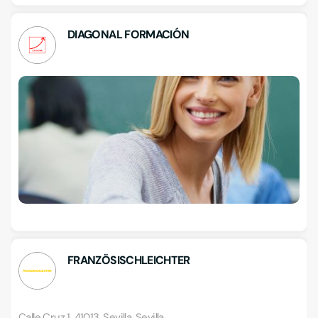
DIAGONAL FORMACIÓN
FRANZÖSISCHLEICHTER
Calle Cruz 1, 41013, Sevilla, Sevilla