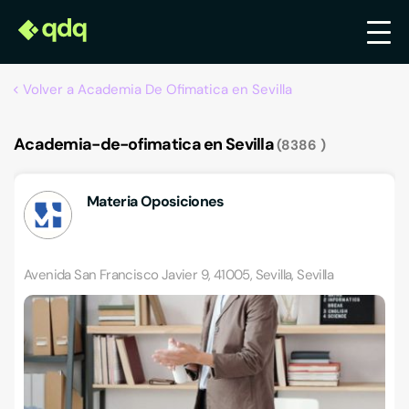
Volver a Academia De Ofimatica en Sevilla
Academia-de-ofimatica en Sevilla
8386
Materia Oposiciones
Avenida San Francisco Javier 9, 41005, Sevilla, Sevilla