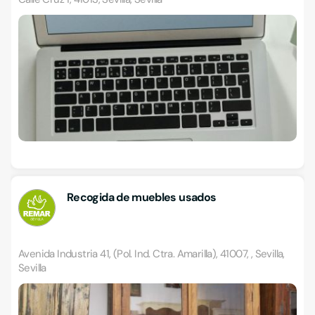
Recogida de muebles usados
Avenida Industria 41, (Pol. Ind. Ctra. Amarilla), 41007, , Sevilla,
Sevilla