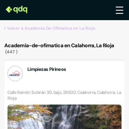
Volver a Academia De Ofimatica en La Rioja
Academia-de-ofimatica en Calahorra, La Rioja
447
Limpiezas Pirineos
Calle Ramón Subirán 30, bajo, 26500, Calahorra, Calahorra, La
Rioja