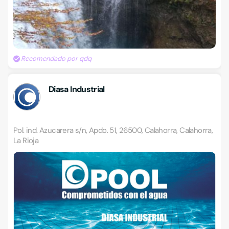
Recomendado por qdq
Diasa Industrial
Pol. ind. Azucarera s/n, Apdo. 51, 26500, Calahorra, Calahorra,
La Rioja