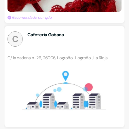
Recomendado por qdq
Cafetería Gabana
C
C/ la cadena n-26, 26006, Logroño , Logroño , La Rioja