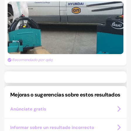
Recomendado por qdq
Mejoras o sugerencias sobre estos resultados
Anúnciate gratis
Informar sobre un resultado incorrecto