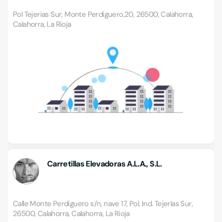
Pol Tejerias Sur, Monte Perdiguero,20, 26500, Calahorra,
Calahorra, La Rioja
Carretillas Elevadoras A.L.A., S.L.
Calle Monte Perdiguero s/n, nave 17, Pol. Ind. Tejerías Sur,
26500, Calahorra, Calahorra, La Rioja