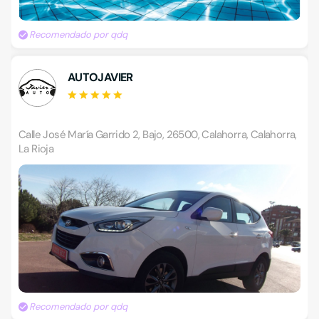
Recomendado por qdq
AUTOJAVIER
Calle José María Garrido 2, Bajo, 26500, Calahorra, Calahorra,
La Rioja
Recomendado por qdq