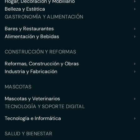
Hogar, Decoración y Mobiliario
›
Belleza y Estética
›
GASTRONOMÍA Y ALIMENTACIÓN
Bares y Restaurantes
›
Alimentación y Bebidas
›
CONSTRUCCIÓN Y REFORMAS
Reformas, Construcción y Obras
›
Industria y Fabricación
›
MASCOTAS
Mascotas y Veterinarios
›
TECNOLOGÍA Y SOPORTE DIGITAL
Tecnología e Informática
›
SALUD Y BIENESTAR