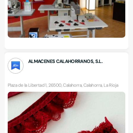
ALMACENES CALAHORRANOS, S.L.
Plaza de la Libertad 1, 26500, Calahorra, Calahorra, La Rioja