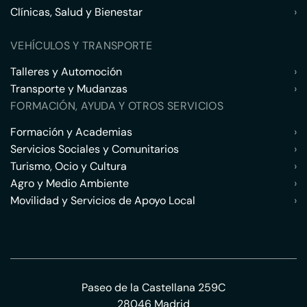
Clínicas, Salud y Bienestar
›
VEHÍCULOS Y TRANSPORTE
Talleres y Automoción
›
Transporte y Mudanzas
›
FORMACIÓN, AYUDA Y OTROS SERVICIOS
Formación y Academias
›
Servicios Sociales y Comunitarios
›
Turismo, Ocio y Cultura
›
Agro y Medio Ambiente
›
Movilidad y Servicios de Apoyo Local
›
Paseo de la Castellana 259C
28046 Madrid