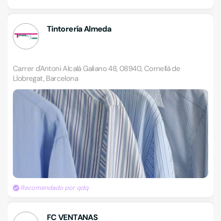
Tintorería Almeda
Carrer d'Antoni Alcalá Galiano 48, 08940, Cornellà de
Llobregat, Barcelona
Recomendado por qdq
FC VENTANAS