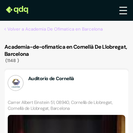
Volver a Academia De Ofimatica en Barcelona
Academia-de-ofimatica en Cornellà De Llobregat,
Barcelona
1148
Auditorio de Cornellà
Carrer Albert Einstein 51, 08940, Cornellà de Llobregat,
Cornellà de Llobregat, Barcelona