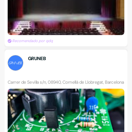
Recomendado por qdq
GRUNEB
Carrer de Sevilla s/n, 08940, Cornellà de Llobregat, Barcelona