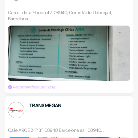
Carrer de la Florida 42, 08940, Cornellà de Llobregat,
Barcelona
Recomendado por qdq
TRANSMEGAN
Calle ARCE 2 1º 3º 08940 Barcelona es , 08940, ,