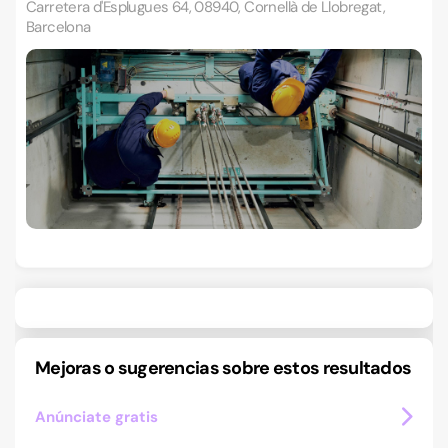
Carretera d'Esplugues 64, 08940, Cornellà de Llobregat,
Barcelona
Mejoras o sugerencias sobre estos resultados
Anúnciate gratis