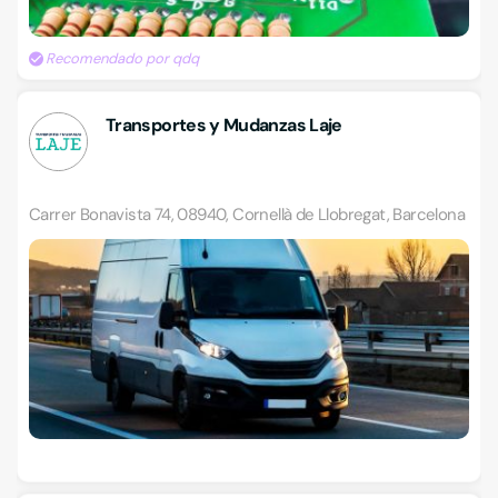
Recomendado por qdq
Transportes y Mudanzas Laje
Carrer Bonavista 74, 08940, Cornellà de Llobregat, Barcelona