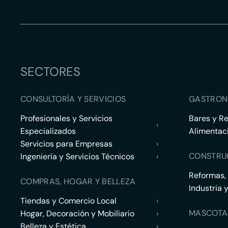
SECTORES
CONSULTORÍA Y SERVICIOS
GASTRON
Profesionales y Servicios
Bares y R
›
Especializados
Alimentac
Servicios para Empresas
›
CONSTRU
Ingeniería y Servicios Técnicos
›
Reformas,
COMPRAS, HOGAR Y BELLEZA
Industria 
Tiendas y Comercio Local
›
MASCOTA
Hogar, Decoración y Mobiliario
›
Belleza y Estética
›