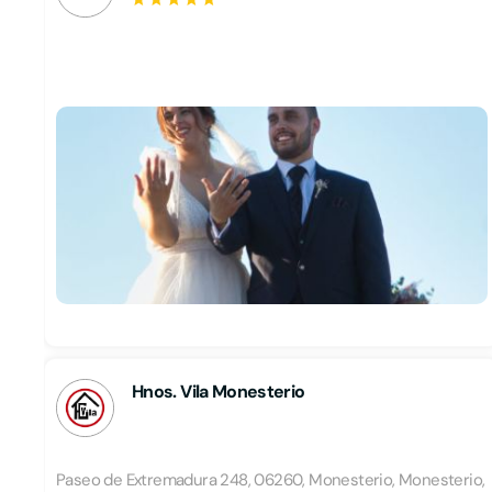
Hnos. Vila Monesterio
Paseo de Extremadura 248, 06260, Monesterio, Monesterio,