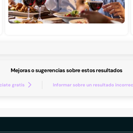
Mejoras o sugerencias sobre estos resultados
iate gratis
Informar sobre un resultado incorre