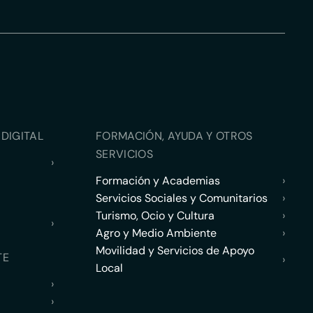
DIGITAL
FORMACIÓN, AYUDA Y OTROS
SERVICIOS
›
Formación y Academias
›
Servicios Sociales y Comunitarios
›
Turismo, Ocio y Cultura
›
›
Agro y Medio Ambiente
›
Movilidad y Servicios de Apoyo
TE
›
Local
›
›