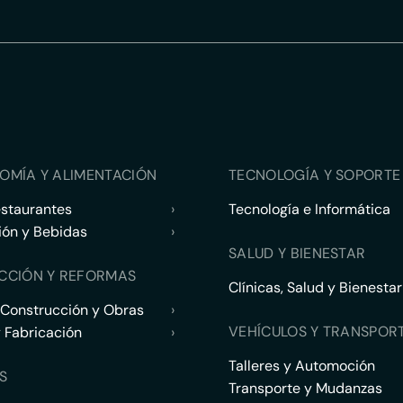
OMÍA Y ALIMENTACIÓN
TECNOLOGÍA Y SOPORTE 
estaurantes
›
Tecnología e Informática
ión y Bebidas
›
SALUD Y BIENESTAR
CCIÓN Y REFORMAS
Clínicas, Salud y Bienestar
 Construcción y Obras
›
VEHÍCULOS Y TRANSPOR
y Fabricación
›
Talleres y Automoción
S
Transporte y Mudanzas