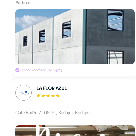
Badajoz
Recomendado por qdq
LA FLOR AZUL
Calle Bailén 71, 06010, Badajoz, Badajoz