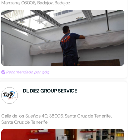
Manzana, 06006, Badajoz, Badajoz
Recomendado por qdq
DL DIEZ GROUP SERVICE
Calle de los Sueños 40, 38006, Santa Cruz de Tenerife,
Santa Cruz de Tenerife