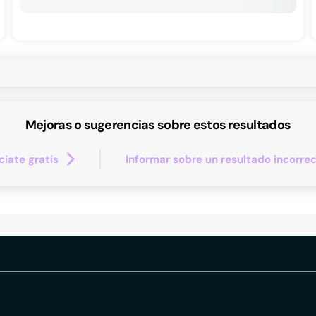
Mejoras o sugerencias sobre estos resultados
iate gratis
Informar sobre un resultado incorre