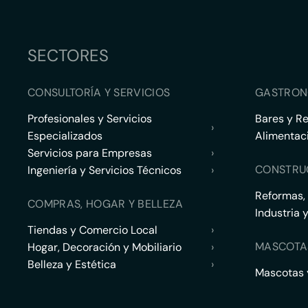
SECTORES
CONSULTORÍA Y SERVICIOS
GASTRON
Profesionales y Servicios
Bares y R
›
Especializados
Alimentac
Servicios para Empresas
›
CONSTRU
Ingeniería y Servicios Técnicos
›
Reformas,
COMPRAS, HOGAR Y BELLEZA
Industria 
Tiendas y Comercio Local
›
MASCOTA
Hogar, Decoración y Mobiliario
›
Belleza y Estética
›
Mascotas y