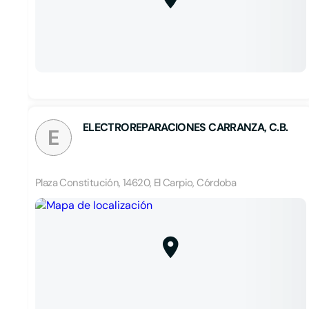
ELECTROREPARACIONES CARRANZA, C.B.
E
Plaza Constitución, 14620, El Carpio, Córdoba