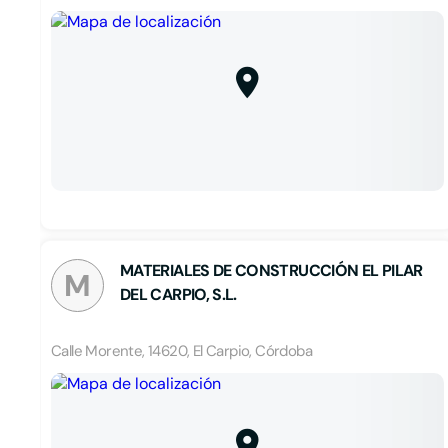
MATERIALES DE CONSTRUCCIÓN EL PILAR
M
DEL CARPIO, S.L.
Calle Morente, 14620, El Carpio, Córdoba