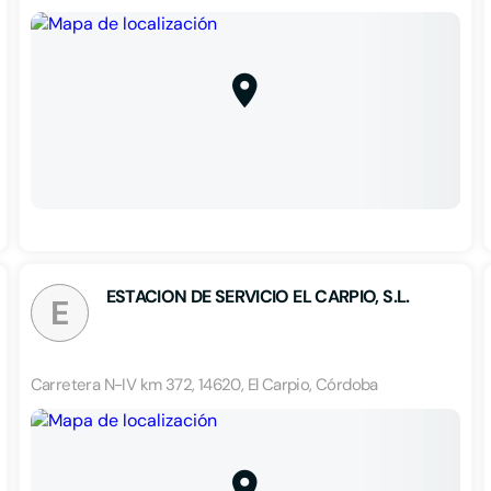
ESTACION DE SERVICIO EL CARPIO, S.L.
E
Carretera N-IV km 372, 14620, El Carpio, Córdoba