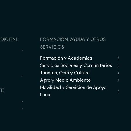
DIGITAL
FORMACIÓN, AYUDA Y OTROS
SERVICIOS
›
Formación y Academias
›
Servicios Sociales y Comunitarios
›
Turismo, Ocio y Cultura
›
›
Agro y Medio Ambiente
›
Movilidad y Servicios de Apoyo
TE
›
Local
›
›