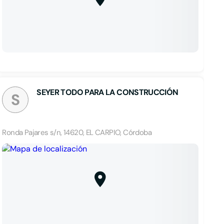
SEYER TODO PARA LA CONSTRUCCIÓN
S
Ronda Pajares s/n, 14620, EL CARPIO, Córdoba