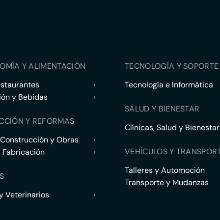
OMÍA Y ALIMENTACIÓN
TECNOLOGÍA Y SOPORTE 
estaurantes
›
Tecnología e Informática
ión y Bebidas
›
SALUD Y BIENESTAR
CCIÓN Y REFORMAS
Clínicas, Salud y Bienestar
 Construcción y Obras
›
VEHÍCULOS Y TRANSPOR
y Fabricación
›
Talleres y Automoción
S
Transporte y Mudanzas
 Veterinarios
›