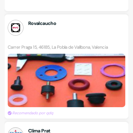
Rovalcaucho
Carrer Praga 15, 46185, La Pobla de Vallbona, Valencia
Recomendado por qdq
Clima Prat