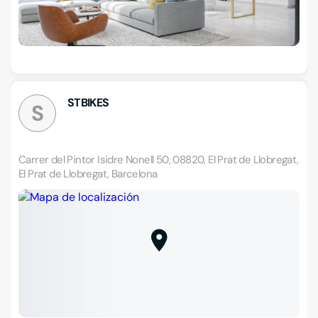
STBIKES
S
Carrer del Pintor Isidre Nonell 50, 08820, El Prat de Llobregat,
El Prat de Llobregat, Barcelona