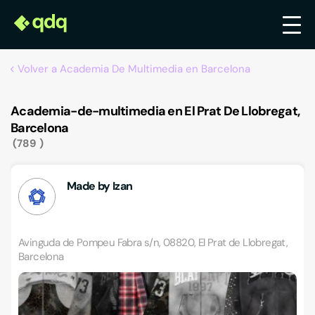
Volver a Academia De Multimedia en Barcelona
Academia-de-multimedia en El Prat De Llobregat,
Barcelona
789
Made by Izan
Avinguda de Pompeu Fabra s/n, 08820, El Prat de Llobregat,
Barcelona