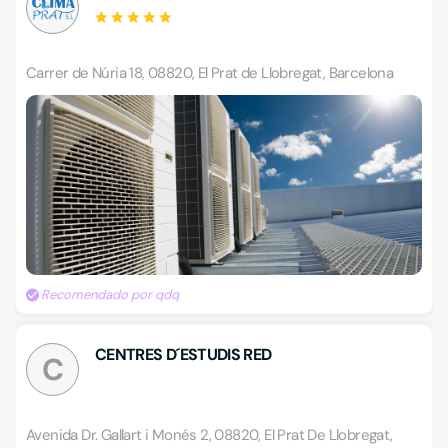
Carrer de Núria 18, 08820, El Prat de Llobregat, Barcelona
Recomendado por qdq
CENTRES D´ESTUDIS RED
C
Avenida Dr. Gallart i Monés 2, 08820, El Prat De Llobregat,