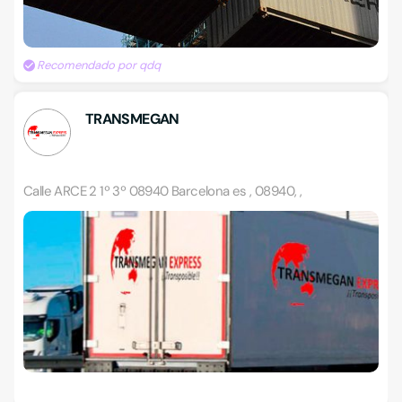
Recomendado por qdq
TRANSMEGAN
Calle ARCE 2 1º 3º 08940 Barcelona es , 08940, ,