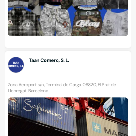
Taan Comerc, S. L.
Zona Aeroport s/n, Terminal de Carga, 08820, El Prat de
Llobregat, Barcelona