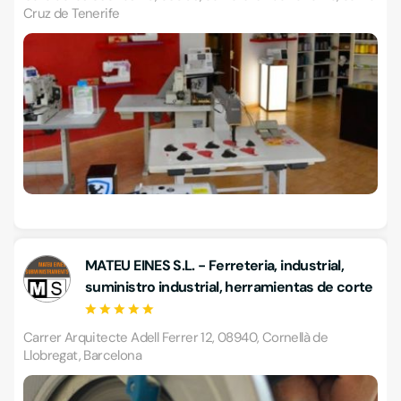
Cruz de Tenerife
MATEU EINES S.L. - Ferreteria, industrial,
suministro industrial, herramientas de corte
Carrer Arquitecte Adell Ferrer 12, 08940, Cornellà de
Llobregat, Barcelona