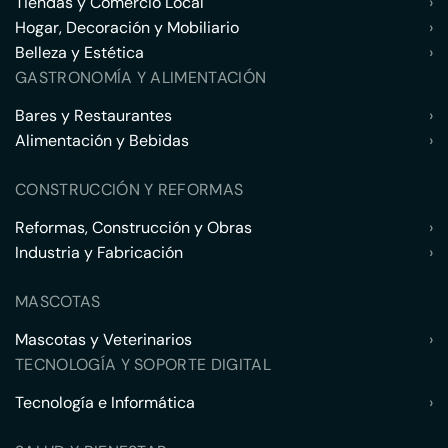
Tiendas y Comercio Local
›
Hogar, Decoración y Mobiliario
›
Belleza y Estética
›
GASTRONOMÍA Y ALIMENTACIÓN
Bares y Restaurantes
›
Alimentación y Bebidas
›
CONSTRUCCIÓN Y REFORMAS
Reformas, Construcción y Obras
›
Industria y Fabricación
›
MASCOTAS
Mascotas y Veterinarios
›
TECNOLOGÍA Y SOPORTE DIGITAL
Tecnología e Informática
›