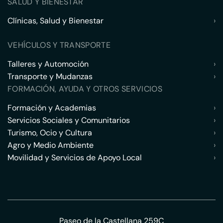
SALUD Y BIENESTAR
Clínicas, Salud y Bienestar
›
VEHÍCULOS Y TRANSPORTE
Talleres y Automoción
›
Transporte y Mudanzas
›
FORMACIÓN, AYUDA Y OTROS SERVICIOS
Formación y Academias
›
Servicios Sociales y Comunitarios
›
Turismo, Ocio y Cultura
›
Agro y Medio Ambiente
›
Movilidad y Servicios de Apoyo Local
›
Paseo de la Castellana 259C