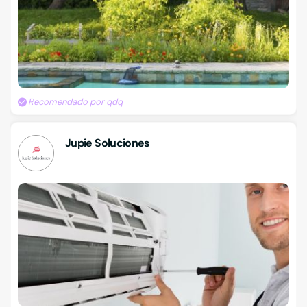
Recomendado por qdq
Jupie Soluciones