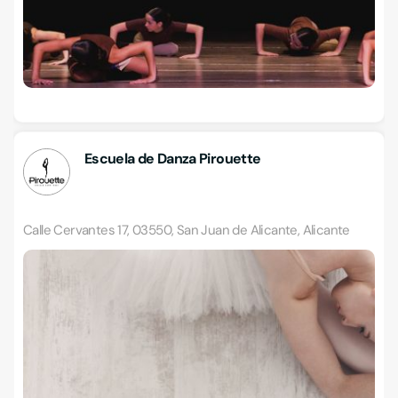
Escuela de Danza Pirouette
Calle Cervantes 17, 03550, San Juan de Alicante, Alicante