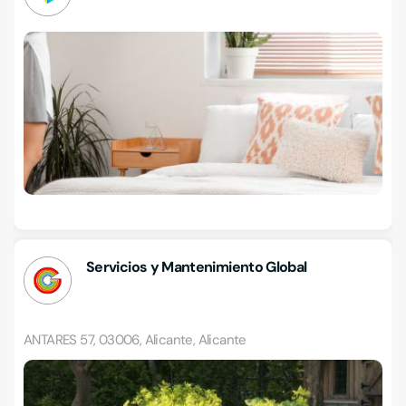
Servicios y Mantenimiento Global
ANTARES 57, 03006, Alicante, Alicante