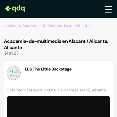
Volver a Academia De Multimedia en Alicante
Academia-de-multimedia en Alacant / Alicante,
Alicante
4632
LBS The Little Backstage
Calle Pedro Ferrándiz 5, 03540, Alicante (Alacant), Alicante