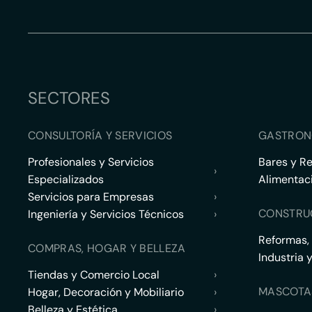
SECTORES
CONSULTORÍA Y SERVICIOS
GASTRON
Profesionales y Servicios
Bares y R
›
Especializados
Alimentac
Servicios para Empresas
›
CONSTRU
Ingeniería y Servicios Técnicos
›
Reformas,
COMPRAS, HOGAR Y BELLEZA
Industria 
Tiendas y Comercio Local
›
MASCOTA
Hogar, Decoración y Mobiliario
›
Belleza y Estética
›