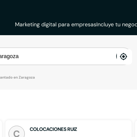
Marketing digital para empresas
Incluye tu negoc
ena
loca
lantado en Zaragoza
COLOCACIONES RUIZ
C