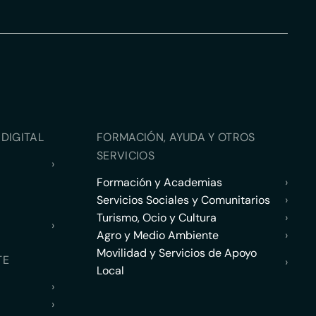
DIGITAL
FORMACIÓN, AYUDA Y OTROS
SERVICIOS
›
Formación y Academias
›
Servicios Sociales y Comunitarios
›
Turismo, Ocio y Cultura
›
›
Agro y Medio Ambiente
›
Movilidad y Servicios de Apoyo
TE
›
Local
›
›