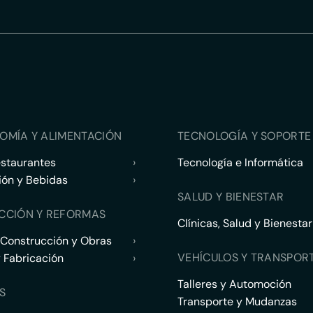
OMÍA Y ALIMENTACIÓN
TECNOLOGÍA Y SOPORTE 
estaurantes
›
Tecnología e Informática
ión y Bebidas
›
SALUD Y BIENESTAR
CCIÓN Y REFORMAS
Clínicas, Salud y Bienestar
 Construcción y Obras
›
VEHÍCULOS Y TRANSPOR
y Fabricación
›
Talleres y Automoción
S
Transporte y Mudanzas