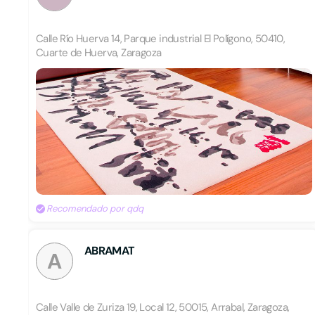
Calle Río Huerva 14, Parque industrial El Polígono, 50410,
Cuarte de Huerva, Zaragoza
Recomendado por qdq
ABRAMAT
A
Calle Valle de Zuriza 19, Local 12, 50015, Arrabal, Zaragoza,