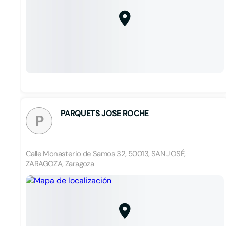
PARQUETS JOSE ROCHE
P
Calle Monasterio de Samos 32, 50013, SAN JOSÉ,
ZARAGOZA, Zaragoza