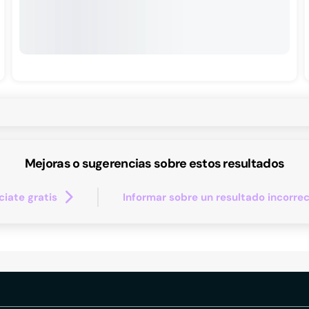
Mejoras o sugerencias sobre estos resultados
iate gratis
Informar sobre un resultado incorre