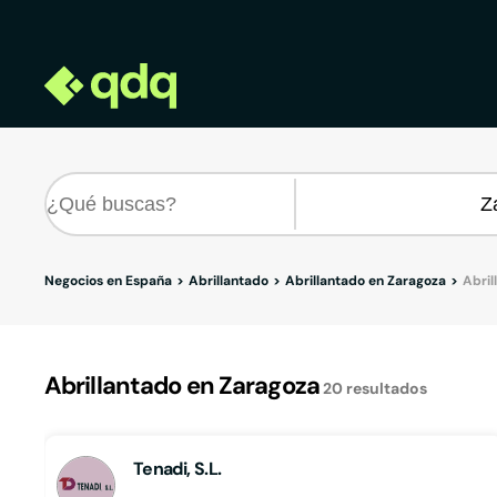
Negocios en España
Abrillantado
Abrillantado en Zaragoza
Abril
Abrillantado en Zaragoza
20
resultados
Tenadi, S.L.