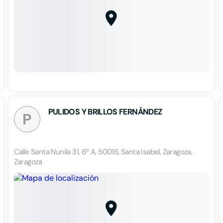
PULIDOS Y BRILLOS FERNÁNDEZ
P
Calle Santa Nunila 31, 6º A, 50016, Santa Isabel, Zaragoza,
Zaragoza