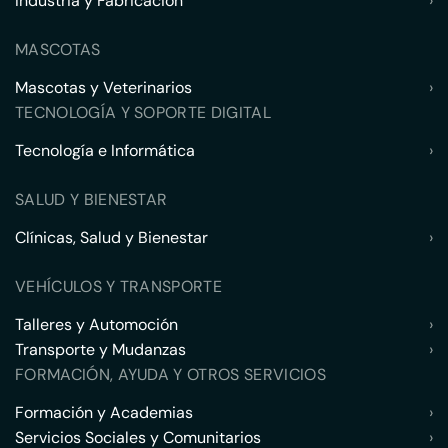
Industria y Fabricación
›
MASCOTAS
Mascotas y Veterinarios
›
TECNOLOGÍA Y SOPORTE DIGITAL
Tecnología e Informática
›
SALUD Y BIENESTAR
Clínicas, Salud y Bienestar
›
VEHÍCULOS Y TRANSPORTE
Talleres y Automoción
›
Transporte y Mudanzas
›
FORMACIÓN, AYUDA Y OTROS SERVICIOS
Formación y Academias
›
Servicios Sociales y Comunitarios
›