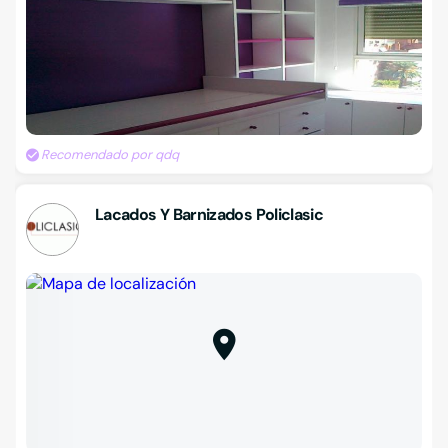
Recomendado por qdq
Lacados Y Barnizados Policlasic