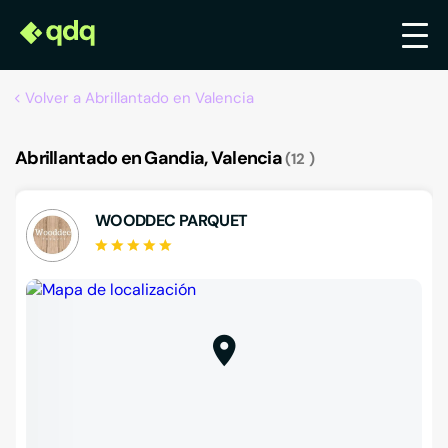
Volver a Abrillantado en Valencia
Abrillantado en Gandia, Valencia
12
WOODDEC PARQUET