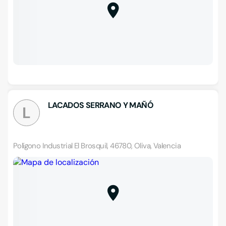
LACADOS SERRANO Y MAÑÓ
L
Polígono Industrial El Brosquil, 46780, Oliva, Valencia