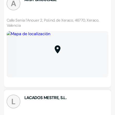
A
Calle Senia l´Anouer 2, Pol.ind. de Xeraco, 46770, Xeraco,
Valencia
LACADOS MESTRE, S.L.
L