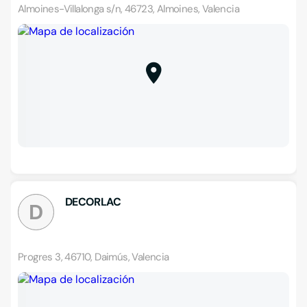
Almoines-Villalonga s/n, 46723, Almoines, Valencia
DECORLAC
D
Progres 3, 46710, Daimús, Valencia