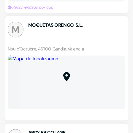
Recomendado por qdq
MOQUETAS ORENGO, S.L.
M
Nou d´Octubre, 46700, Gandia, Valencia
ARDY BRICOLAGE