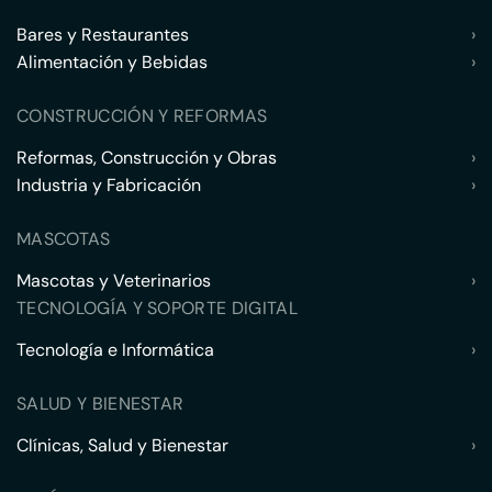
Bares y Restaurantes
›
Alimentación y Bebidas
›
CONSTRUCCIÓN Y REFORMAS
Reformas, Construcción y Obras
›
Industria y Fabricación
›
MASCOTAS
Mascotas y Veterinarios
›
TECNOLOGÍA Y SOPORTE DIGITAL
Tecnología e Informática
›
SALUD Y BIENESTAR
Clínicas, Salud y Bienestar
›