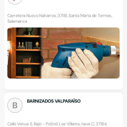
Carretera Nuevo Naharros, 37181, Santa Marta de Tormes,
Salamanca
BARNIZADOS VALPARAÍSO
B
Calle Venus 5, Bajo - Pol.Ind. Los Villares, nave C, 37184,