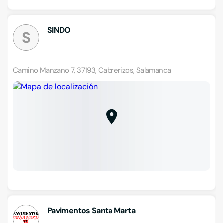
SINDO
S
Camino Manzano 7, 37193, Cabrerizos, Salamanca
Pavimentos Santa Marta