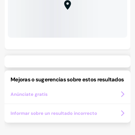
Mejoras o sugerencias sobre estos resultados
Anúnciate gratis
Informar sobre un resultado incorrecto