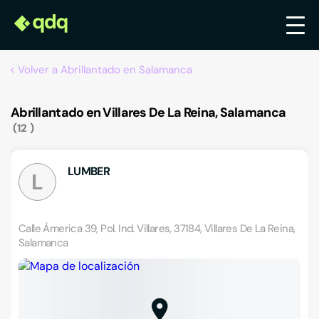
Volver a Abrillantado en Salamanca
Abrillantado en Villares De La Reina, Salamanca
12
LUMBER
L
Calle Ámerica 39, Pol. Ind. Villares, 37184, Villares De La Reina,
Salamanca