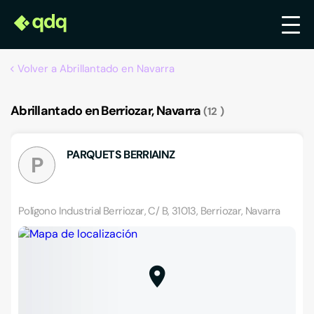
Volver a Abrillantado en Navarra
Abrillantado en Berriozar, Navarra
12
PARQUETS BERRIAINZ
P
Polígono Industrial Berriozar, C/ B, 31013, Berriozar, Navarra