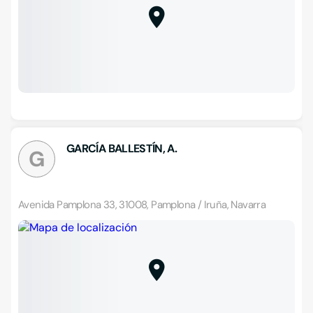
GARCÍA BALLESTÍN, A.
G
Avenida Pamplona 33, 31008, Pamplona / Iruña, Navarra