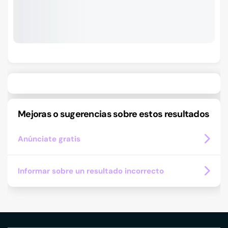
Mejoras o sugerencias sobre estos resultados
Anúnciate gratis
Informar sobre un resultado incorrecto