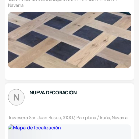
Navarra
NUEVA DECORACIÓN
N
Travesera San Juan Bosco, 31007, Pamplona / Iruña, Navarra