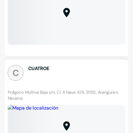
CUATROE
C
Polígono Multiva Baja s/n, C/ A Nave 47A, 31192, Aranguren,
Navarra