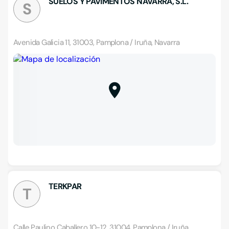
SUELOS Y PAVIMENTOS NAVARRA, S.L.
S
Avenida Galicia 11, 31003, Pamplona / Iruña, Navarra
TERKPAR
T
Calle Paulino Caballero 10-12, 31004, Pamplona / Iruña,