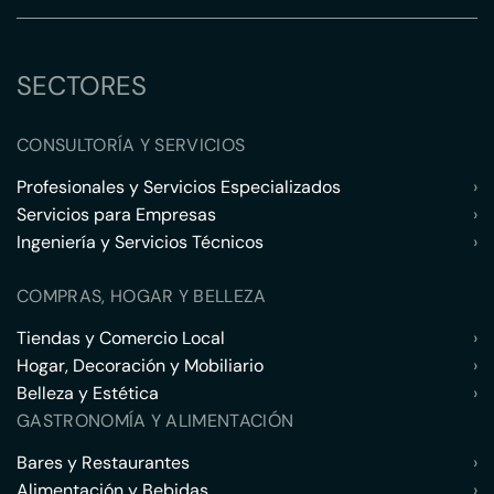
SECTORES
CONSULTORÍA Y SERVICIOS
Profesionales y Servicios Especializados
›
Servicios para Empresas
›
Ingeniería y Servicios Técnicos
›
COMPRAS, HOGAR Y BELLEZA
Tiendas y Comercio Local
›
Hogar, Decoración y Mobiliario
›
Belleza y Estética
›
GASTRONOMÍA Y ALIMENTACIÓN
Bares y Restaurantes
›
Alimentación y Bebidas
›