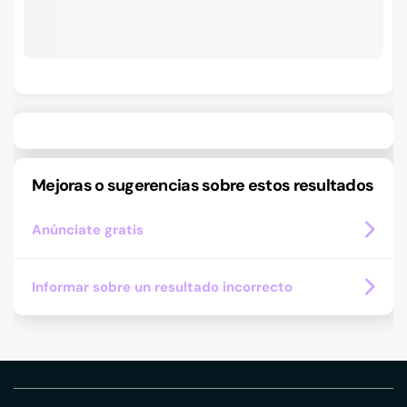
Mejoras o sugerencias sobre estos resultados
Anúnciate gratis
Informar sobre un resultado incorrecto