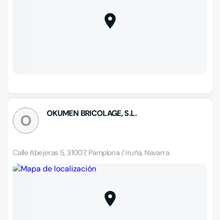
OKUMEN BRICOLAGE, S.L.
O
Calle Abejeras 5, 31007, Pamplona / Iruña, Navarra