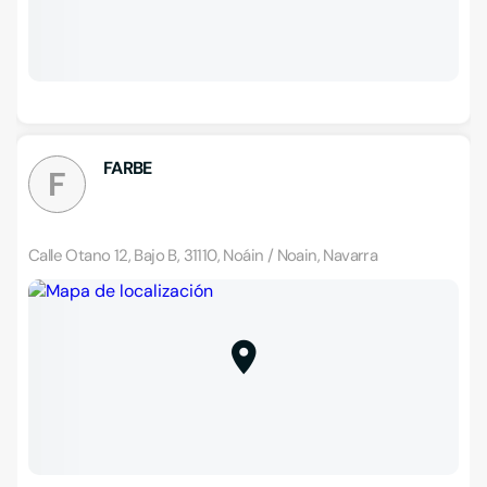
FARBE
F
Calle Otano 12, Bajo B, 31110, Noáin / Noain, Navarra