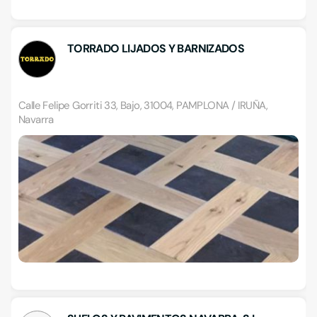
TORRADO LIJADOS Y BARNIZADOS
Calle Felipe Gorriti 33, Bajo, 31004, PAMPLONA / IRUÑA,
Navarra