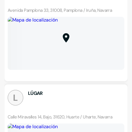
Avenida Pamplona 33, 31008, Pamplona / Iruña, Navarra
LÚGAR
L
Calle Miravalles 14, Bajo, 31620, Huarte / Uharte, Navarra