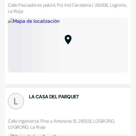
Calle Pescadores pab.14, Pol. Ind Cantabria I, 26006, Logroño,
La Rioja
LA CASA DEL PARQUET
L
Calle Ingenieros Pino y Amorena 15, 26003, LOGROÑO,
LOGROÑO, La Rioja