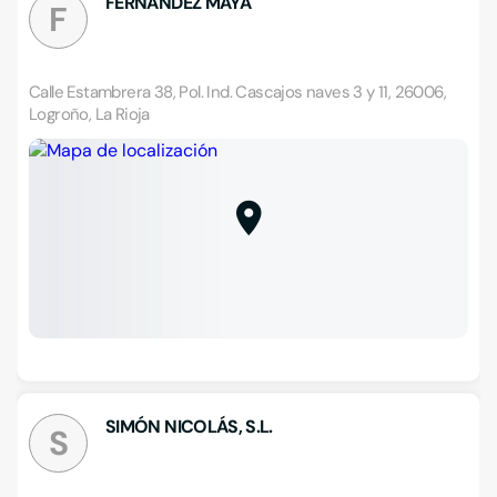
FERNANDEZ MAYA
F
Calle Estambrera 38, Pol. Ind. Cascajos naves 3 y 11, 26006,
Logroño, La Rioja
SIMÓN NICOLÁS, S.L.
S