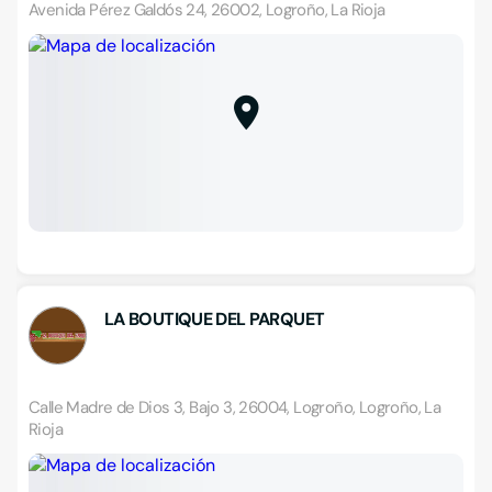
Avenida Pérez Galdós 24, 26002, Logroño, La Rioja
LA BOUTIQUE DEL PARQUET
Calle Madre de Dios 3, Bajo 3, 26004, Logroño, Logroño, La
Rioja