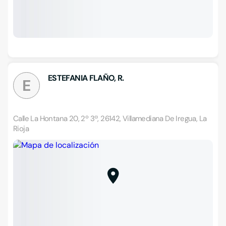
ESTEFANIA FLAÑO, R.
E
Calle La Hontana 20, 2º 3ª, 26142, Villamediana De Iregua, La
Rioja