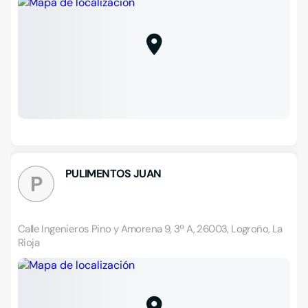
PULIMENTOS JUAN
P
Calle Ingenieros Pino y Amorena 9, 3ª A, 26003, Logroño, La
Rioja