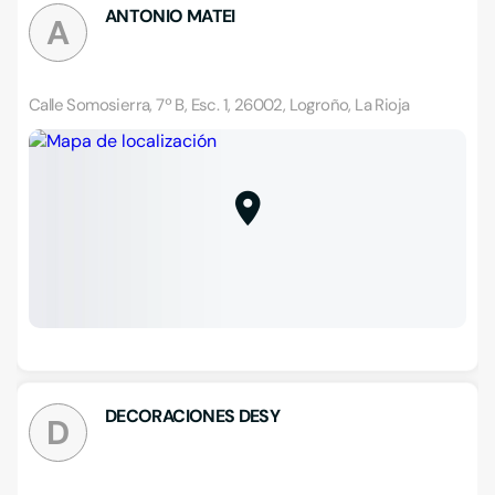
ANTONIO MATEI
A
Calle Somosierra, 7º B, Esc. 1, 26002, Logroño, La Rioja
DECORACIONES DESY
D