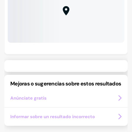
Mejoras o sugerencias sobre estos resultados
Anúnciate gratis
Informar sobre un resultado incorrecto