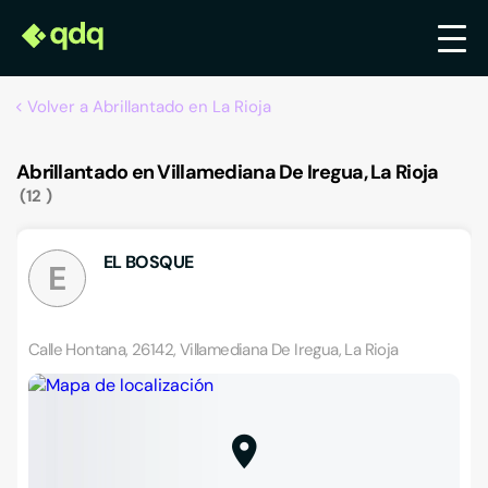
Volver a Abrillantado en La Rioja
Abrillantado en Villamediana De Iregua, La Rioja
12
EL BOSQUE
E
Calle Hontana, 26142, Villamediana De Iregua, La Rioja