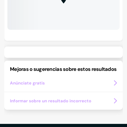
Mejoras o sugerencias sobre estos resultados
Anúnciate gratis
Informar sobre un resultado incorrecto