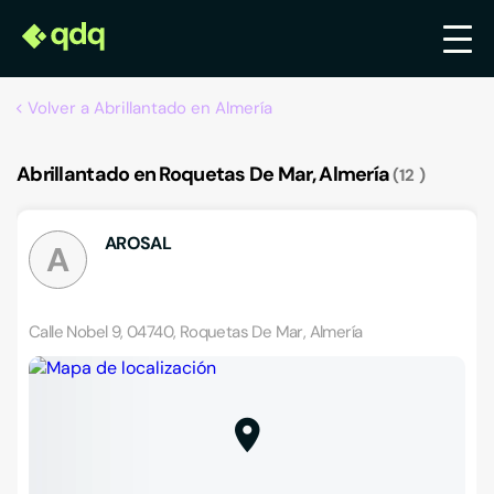
Volver a Abrillantado en Almería
Abrillantado en Roquetas De Mar, Almería
12
AROSAL
A
Calle Nobel 9, 04740, Roquetas De Mar, Almería