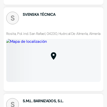
SVENSKA TÉCNICA
S
Rosita, Pol. ind. San Rafael, 04230, Huércal De Almería, Almería
S.M.L. BARNIZADOS, S.L.
S