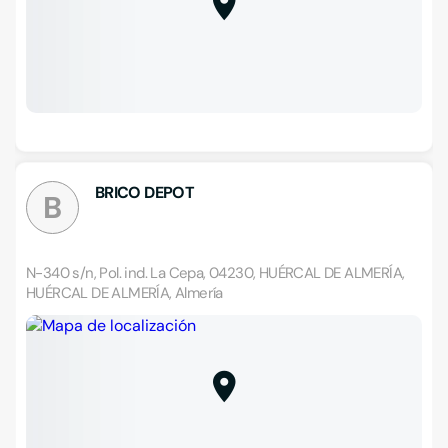
BRICO DEPOT
B
N-340 s/n, Pol. ind. La Cepa, 04230, HUÉRCAL DE ALMERÍA,
HUÉRCAL DE ALMERÍA, Almería