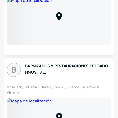
BARNIZADOS Y RESTAURACIONES DELGADO
B
HNOS., S.L.
Rosal s/n, Pol. Alfa - Nave 6, 04230, Huércal De Almería,
Almería