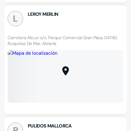
LEROY MERLIN
L
Carretera Alicun s/n, Parque Comercial Gran Plaza, 04740,
Roquetas De Mar, Almería
PULIDOS MALLORCA
P