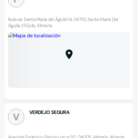
Bulevar Santa María del Águila 14, 04710, Santa María Del
Águila, El Ejido, Almería
VERDEJO SEGURA
V
Avenida Federico García Lorca 50, 04005, Almería, Almería