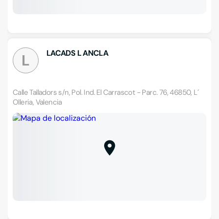
LACADS L ANCLA
L
Calle Talladors s/n, Pol. Ind. El Carrascot - Parc. 76, 46850, L´
Olleria, Valencia