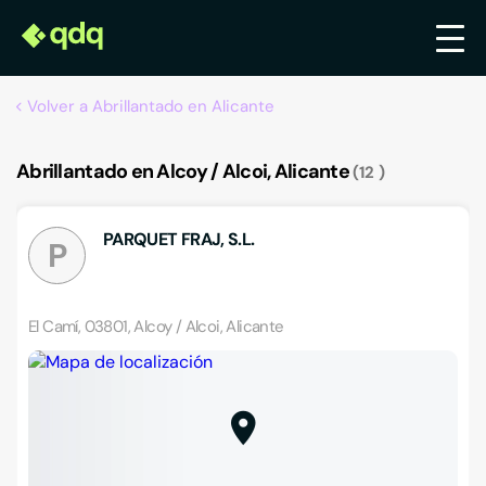
Volver a Abrillantado en Alicante
Abrillantado en Alcoy / Alcoi, Alicante
12
PARQUET FRAJ, S.L.
P
El Camí, 03801, Alcoy / Alcoi, Alicante