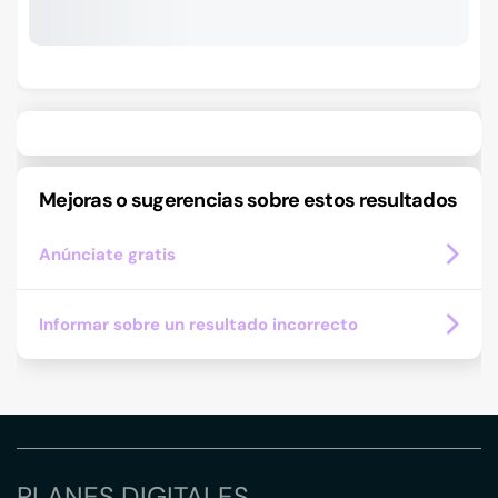
Mejoras o sugerencias sobre estos resultados
Anúnciate gratis
Informar sobre un resultado incorrecto
PLANES DIGITALES