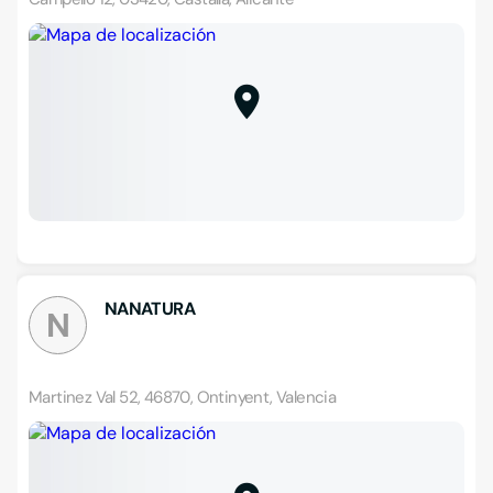
NANATURA
N
Martinez Val 52, 46870, Ontinyent, Valencia