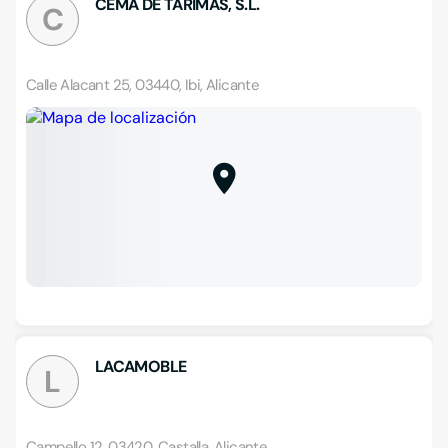
CEMA DE TARIMAS, S.L.
C
Calle Alacant 25, 03440, Ibi, Alicante
LACAMOBLE
L
Campello 12, 03420, Castalla, Alicante