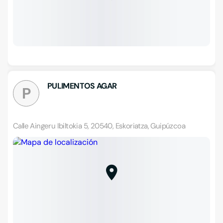
PULIMENTOS AGAR
P
Calle Aingeru Ibiltokia 5, 20540, Eskoriatza, Guipúzcoa