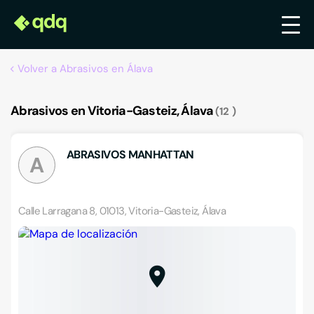
Volver a Abrasivos en Álava
Abrasivos en Vitoria-Gasteiz, Álava
12
ABRASIVOS MANHATTAN
A
Calle Larragana 8, 01013, Vitoria-Gasteiz, Álava