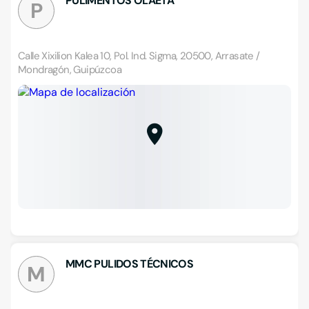
PULIMENTOS OLAETA
P
Calle Xixilion Kalea 10, Pol. Ind. Sigma, 20500, Arrasate /
Mondragón, Guipúzcoa
MMC PULIDOS TÉCNICOS
M