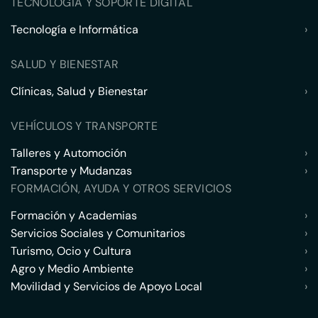
TECNOLOGÍA Y SOPORTE DIGITAL
Tecnología e Informática
›
SALUD Y BIENESTAR
Clínicas, Salud y Bienestar
›
VEHÍCULOS Y TRANSPORTE
Talleres y Automoción
›
Transporte y Mudanzas
›
FORMACIÓN, AYUDA Y OTROS SERVICIOS
Formación y Academias
›
Servicios Sociales y Comunitarios
›
Turismo, Ocio y Cultura
›
Agro y Medio Ambiente
›
Movilidad y Servicios de Apoyo Local
›