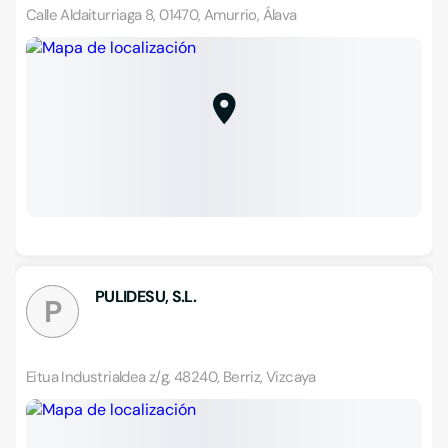
Calle Aldaiturriaga 8, 01470, Amurrio, Álava
PULIDESU, S.L.
P
Eitua Industrialdea z/g, 48240, Berriz, Vizcaya