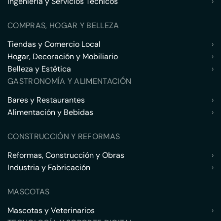
Ingeniería y Servicios Técnicos
›
COMPRAS, HOGAR Y BELLEZA
Tiendas y Comercio Local
›
Hogar, Decoración y Mobiliario
›
Belleza y Estética
›
GASTRONOMÍA Y ALIMENTACIÓN
Bares y Restaurantes
›
Alimentación y Bebidas
›
CONSTRUCCIÓN Y REFORMAS
Reformas, Construcción y Obras
›
Industria y Fabricación
›
MASCOTAS
Mascotas y Veterinarios
›