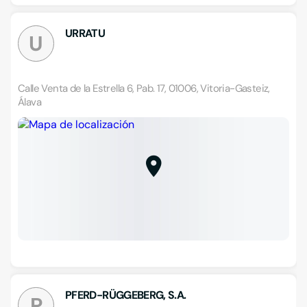
URRATU
U
Calle Venta de la Estrella 6, Pab. 17, 01006, Vitoria-Gasteiz,
Álava
PFERD-RÜGGEBERG, S.A.
P