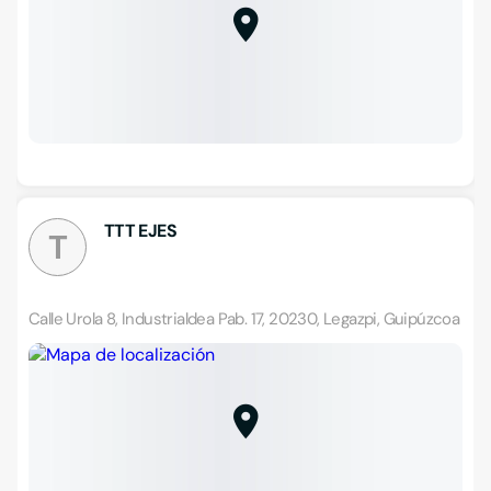
TTT EJES
T
Calle Urola 8, Industrialdea Pab. 17, 20230, Legazpi, Guipúzcoa