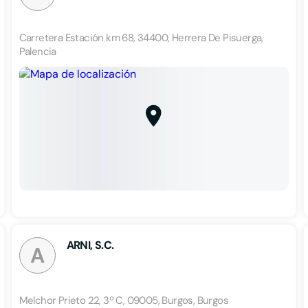
Carretera Estación km 68, 34400, Herrera De Pisuerga,
Palencia
ARNI, S.C.
A
Melchor Prieto 22, 3º C, 09005, Burgos, Burgos