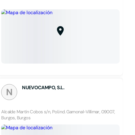
NUEVOCAMPO, S.L.
N
Alcalde Martín Cobos s/n, Pol.ind. Gamonal-Villimar, 09007,
Burgos, Burgos