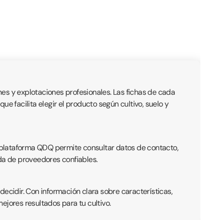
es y explotaciones profesionales. Las fichas de cada
e facilita elegir el producto según cultivo, suelo y
 La plataforma QDQ permite consultar datos de contacto,
eda de proveedores confiables.
ecidir. Con información clara sobre características,
jores resultados para tu cultivo.