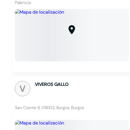
Palencia
VIVEROS GALLO
V
San Cosme 6, 09002, Burgos, Burgos