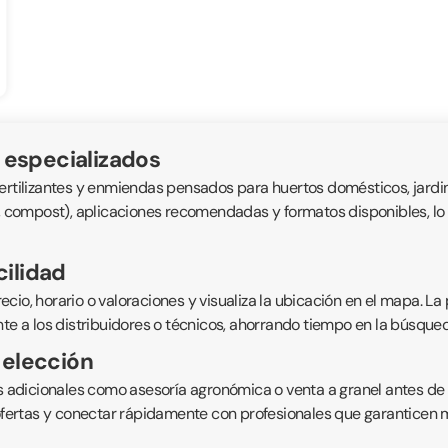
s especializados
fertilizantes y enmiendas pensados para huertos domésticos, jardin
, compost), aplicaciones recomendadas y formatos disponibles, lo qu
cilidad
 precio, horario o valoraciones y visualiza la ubicación en el mapa.
nte a los distribuidores o técnicos, ahorrando tiempo en la búsqu
 elección
os adicionales como asesoría agronómica o venta a granel antes de d
ertas y conectar rápidamente con profesionales que garanticen me