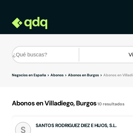
Negocios en España
Abonos
Abonos en Burgos
Abonos en Villad
Abonos en Villadiego, Burgos
10
resultados
SANTOS RODRIGUEZ DIEZ E HIJOS, S.L.
S