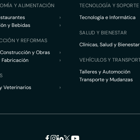
OMÍA Y ALIMENTACIÓN
TECNOLOGÍA Y SOPORTE 
estaurantes
›
Tecnología e Informática
ión y Bebidas
›
SALUD Y BIENESTAR
CCIÓN Y REFORMAS
Clínicas, Salud y Bienestar
 Construcción y Obras
›
VEHÍCULOS Y TRANSPOR
y Fabricación
›
Talleres y Automoción
S
Transporte y Mudanzas
 Veterinarios
›