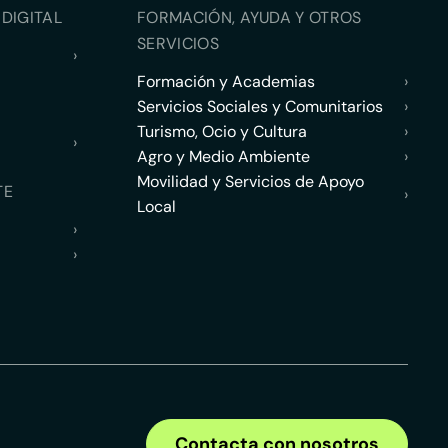
DIGITAL
FORMACIÓN, AYUDA Y OTROS
SERVICIOS
›
Formación y Academias
›
Servicios Sociales y Comunitarios
›
Turismo, Ocio y Cultura
›
›
Agro y Medio Ambiente
›
Movilidad y Servicios de Apoyo
TE
›
Local
›
›
Contacta con nosotros