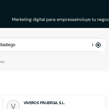
Marketing digital para empresas
Incluye tu negoc
ena
loca
iego
VIVEROS PISUERGA, S.L.
V