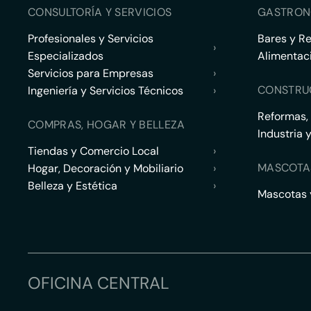
CONSULTORÍA Y SERVICIOS
GASTRON
Profesionales y Servicios
Bares y R
›
Especializados
Alimentac
Servicios para Empresas
›
CONSTRU
Ingeniería y Servicios Técnicos
›
Reformas,
COMPRAS, HOGAR Y BELLEZA
Industria 
Tiendas y Comercio Local
›
MASCOTA
Hogar, Decoración y Mobiliario
›
Belleza y Estética
›
Mascotas y
OFICINA CENTRAL