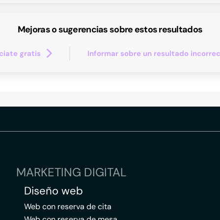
Mejoras o sugerencias sobre estos resultados
iate gratis
Informar sobre un resultado incorre
MARKETING DIGITAL
Diseño web
Web con reserva de cita
Web con reserva de mesa