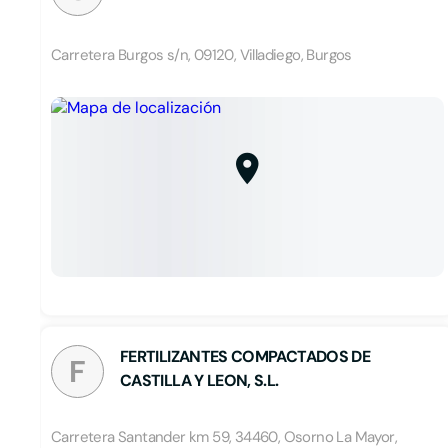
Carretera Burgos s/n, 09120, Villadiego, Burgos
FERTILIZANTES COMPACTADOS DE
F
CASTILLA Y LEON, S.L.
Carretera Santander km 59, 34460, Osorno La Mayor,