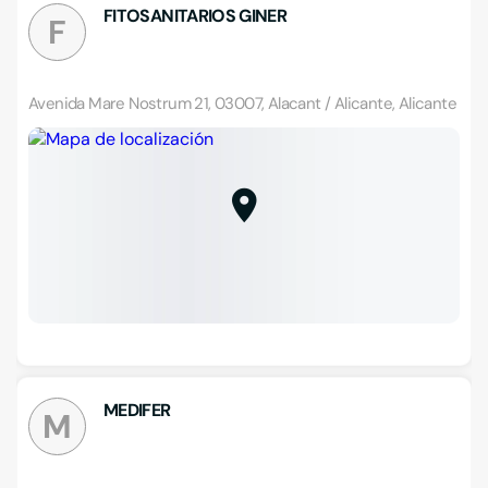
FITOSANITARIOS GINER
F
Avenida Mare Nostrum 21, 03007, Alacant / Alicante, Alicante
MEDIFER
M