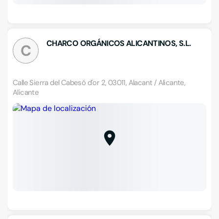
CHARCO ORGÁNICOS ALICANTINOS, S.L.
C
Calle Sierra del Cabesó d´or 2, 03011, Alacant / Alicante,
Alicante