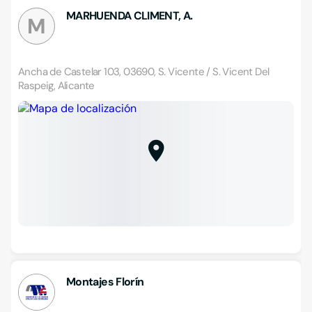
MARHUENDA CLIMENT, A.
M
Ancha de Castelar 103, 03690, S. Vicente / S. Vicent Del
Raspeig, Alicante
Montajes Florín