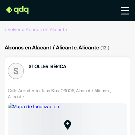
Volver a Abonos en Alicante
Abonos en Alacant / Alicante, Alicante
12
STOLLER IBÉRICA
S
Calle Arquitecto Juan Blas, 03006, Alacant / Alicante,
Alicante