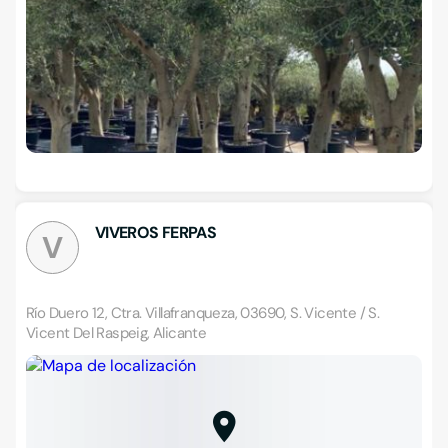
VIVEROS FERPAS
V
Río Duero 12, Ctra. Villafranqueza, 03690, S. Vicente / S.
Vicent Del Raspeig, Alicante