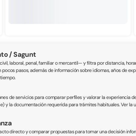
to / Sagunt
, laboral, penal, familiar o mercantil— y filtra por distancia, horar
n pocos pasos, además de información sobre idiomas, años de exper
 tiempo.
nes de servicios para comparar perfiles y valorar la experiencia d
ne) y la documentación requerida para trámites habituales. Ver la 
anza
acto directo y comparar propuestas para tomar una decisión inform