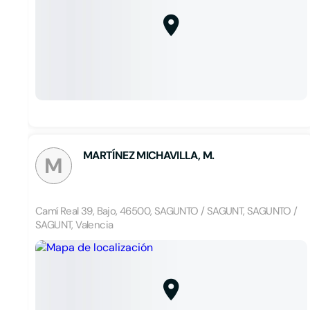
MARTÍNEZ MICHAVILLA, M.
M
Camí Real 39, Bajo, 46500, SAGUNTO / SAGUNT, SAGUNTO /
SAGUNT, Valencia