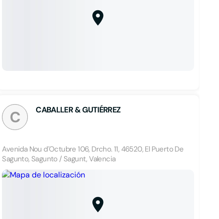
CABALLER & GUTIÉRREZ
C
Avenida Nou d´Octubre 106, Drcho. 11, 46520, El Puerto De
Sagunto, Sagunto / Sagunt, Valencia