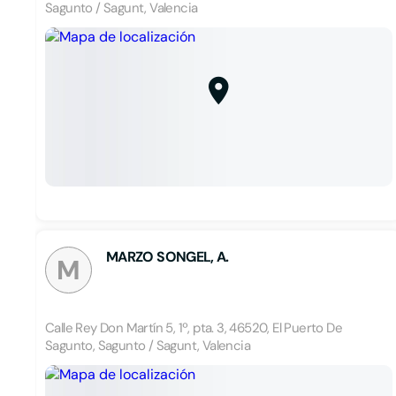
Sagunto / Sagunt, Valencia
MARZO SONGEL, A.
M
Calle Rey Don Martín 5, 1º, pta. 3, 46520, El Puerto De
Sagunto, Sagunto / Sagunt, Valencia