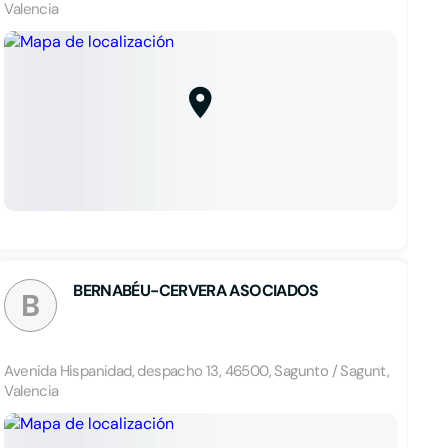
Valencia
BERNABÉU-CERVERA ASOCIADOS
B
Avenida Hispanidad, despacho 13, 46500, Sagunto / Sagunt,
Valencia