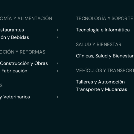
OMÍA Y ALIMENTACIÓN
TECNOLOGÍA Y SOPORTE 
estaurantes
›
Tecnología e Informática
ión y Bebidas
›
SALUD Y BIENESTAR
CCIÓN Y REFORMAS
Clínicas, Salud y Bienestar
 Construcción y Obras
›
VEHÍCULOS Y TRANSPOR
y Fabricación
›
Talleres y Automoción
S
Transporte y Mudanzas
 Veterinarios
›