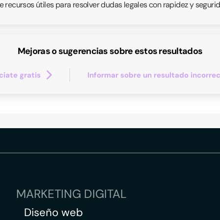
 recursos útiles para resolver dudas legales con rapidez y segurid
Mejoras o sugerencias sobre estos resultados
iate gratis
Informar sobre un resultado incorre
MARKETING DIGITAL
Diseño web