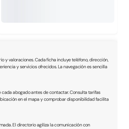
io y valoraciones. Cada ficha incluye teléfono, dirección,
iencia y servicios ofrecidos. La navegación es sencilla
e cada abogado antes de contactar. Consulta tarifas
ubicación en el mapa y comprobar disponibilidad facilita
ada. El directorio agiliza la comunicación con