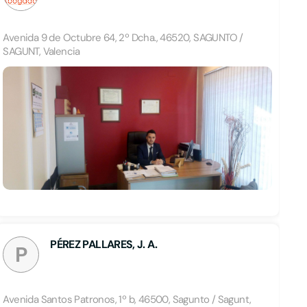
Avenida 9 de Octubre 64, 2º Dcha., 46520, SAGUNTO /
SAGUNT, Valencia
PÉREZ PALLARES, J. A.
P
Avenida Santos Patronos, 1º b, 46500, Sagunto / Sagunt,