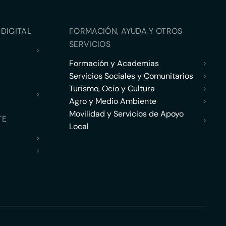
DIGITAL
FORMACIÓN, AYUDA Y OTROS
SERVICIOS
›
Formación y Academias
›
Servicios Sociales y Comunitarios
›
Turismo, Ocio y Cultura
›
›
Agro y Medio Ambiente
›
Movilidad y Servicios de Apoyo
TE
›
Local
›
›