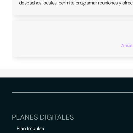
despachos locales, permite programar reuniones y ofrece
Anúnc
PLANES DIGITALES
Plan Impulsa