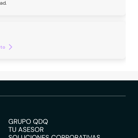
ad.
cto
GRUPO QDQ
TU ASESOR
SOLUCIONES CORPORATIVAS