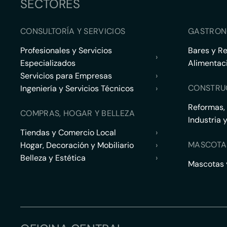
SECTORES
CONSULTORÍA Y SERVICIOS
GASTRON
Profesionales y Servicios
Bares y R
›
Especializados
Alimentac
Servicios para Empresas
›
CONSTRU
Ingeniería y Servicios Técnicos
›
Reformas,
COMPRAS, HOGAR Y BELLEZA
Industria 
Tiendas y Comercio Local
›
MASCOTA
Hogar, Decoración y Mobiliario
›
Belleza y Estética
›
Mascotas y