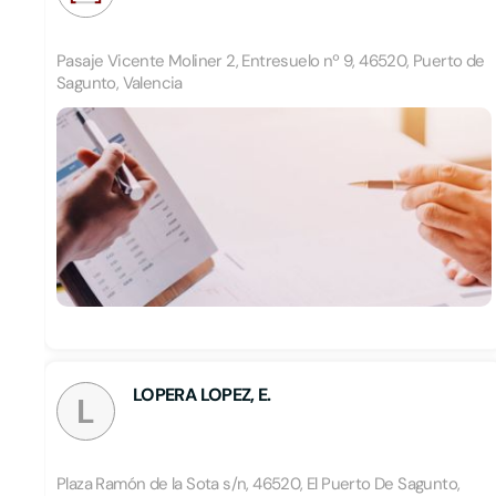
Pasaje Vicente Moliner 2, Entresuelo nº 9, 46520, Puerto de
Sagunto, Valencia
LOPERA LOPEZ, E.
L
Plaza Ramón de la Sota s/n, 46520, El Puerto De Sagunto,