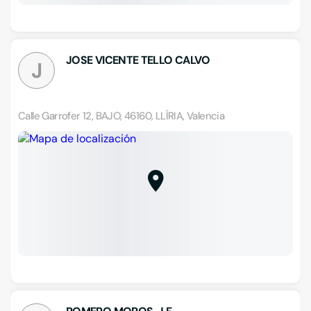
JOSE VICENTE TELLO CALVO
J
Calle Garrofer 12, BAJO, 46160, LLÍRIA, Valencia