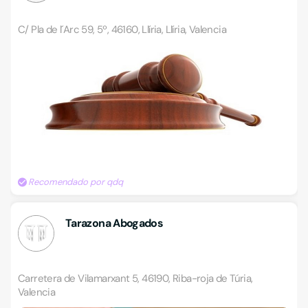
C/ Pla de l´Arc 59, 5º, 46160, Llíria, Llíria, Valencia
Recomendado por qdq
Tarazona Abogados
Carretera de Vilamarxant 5, 46190, Riba-roja de Túria,
Valencia