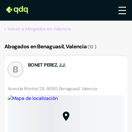
Volver a Abogados en Valencia
Abogados en Benaguasil, Valencia
12
BONET PEREZ, J.J.
B
Avenida Montiel 28, 46180, Benaguasil, Valencia