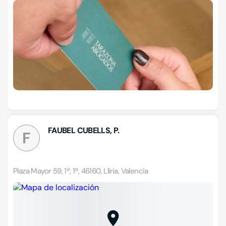
FAUBEL CUBELLS, P.
F
Plaza Mayor 59, 1º, 1ª, 46160, Llíria, Valencia