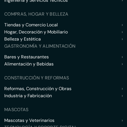
Ingeniería y Servicios Técnicos
›
COMPRAS, HOGAR Y BELLEZA
Tiendas y Comercio Local
›
Hogar, Decoración y Mobiliario
›
Belleza y Estética
›
GASTRONOMÍA Y ALIMENTACIÓN
Bares y Restaurantes
›
Alimentación y Bebidas
›
CONSTRUCCIÓN Y REFORMAS
Reformas, Construcción y Obras
›
Industria y Fabricación
›
MASCOTAS
Mascotas y Veterinarios
›