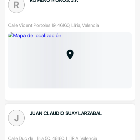
ROMERO MOROS, J.F.
R
Calle Vicent Portoles 19, 46160, Llíria, Valencia
JUAN CLAUDIO SUAY LARZABAL
J
Calle Duc de Lliria 50, 46160, LLÍRIA, Valencia