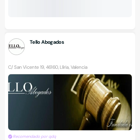
Tello Abogados
C/ San Vicente 19, 46160, Llíria, Valencia
Recomendado por qdq