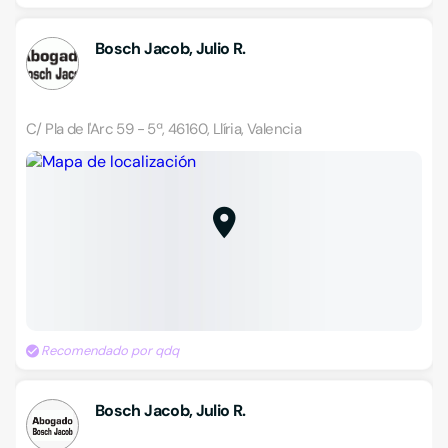
Bosch Jacob, Julio R.
C/ Pla de l'Arc 59 - 5ª, 46160, Llíria, Valencia
Recomendado por qdq
Bosch Jacob, Julio R.