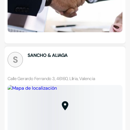
SANCHO & ALIAGA
S
Calle Gerardo Ferrando 3, 46160, Llíria, Valencia