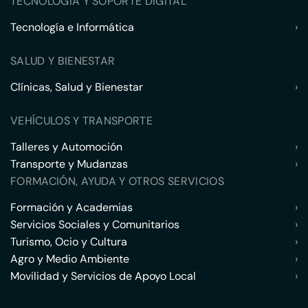
TECNOLOGÍA Y SOPORTE DIGITAL
Tecnología e Informática
›
SALUD Y BIENESTAR
Clínicas, Salud y Bienestar
›
VEHÍCULOS Y TRANSPORTE
Talleres y Automoción
›
Transporte y Mudanzas
›
FORMACIÓN, AYUDA Y OTROS SERVICIOS
Formación y Academias
›
Servicios Sociales y Comunitarios
›
Turismo, Ocio y Cultura
›
Agro y Medio Ambiente
›
Movilidad y Servicios de Apoyo Local
›