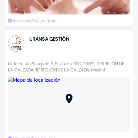
Recomendado por qdq
URANSA GESTIÓN
Calle Eulalia Sauquillo 9, Bis Local 3ºC, 28991, TORREJÓN DE
LA CALZADA, TORREJÓN DE LA CALZADA, Madrid