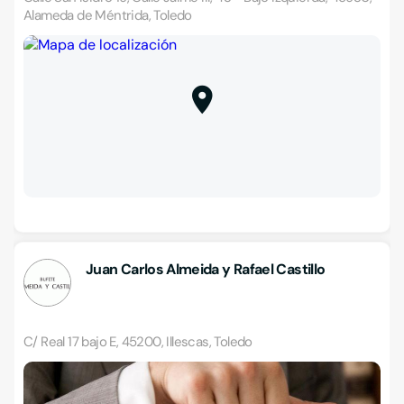
Alameda de Méntrida, Toledo
Juan Carlos Almeida y Rafael Castillo
C/ Real 17 bajo E, 45200, Illescas, Toledo