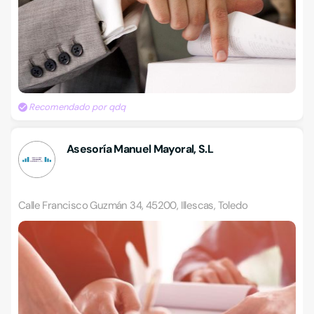
Recomendado por qdq
Asesoría Manuel Mayoral, S.L
Calle Francisco Guzmán 34, 45200, Illescas, Toledo