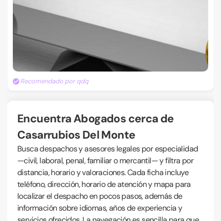
Recomendado por qdq
Encuentra Abogados cerca de
Casarrubios Del Monte
Busca despachos y asesores legales por especialidad
—civil, laboral, penal, familiar o mercantil— y filtra por
distancia, horario y valoraciones. Cada ficha incluye
teléfono, dirección, horario de atención y mapa para
localizar el despacho en pocos pasos, además de
información sobre idiomas, años de experiencia y
servicios ofrecidos. La navegación es sencilla para que