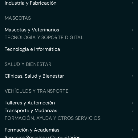
Industria y Fabricación
›
MASCOTAS
Mascotas y Veterinarios
›
TECNOLOGÍA Y SOPORTE DIGITAL
Tecnología e Informática
›
SALUD Y BIENESTAR
Clínicas, Salud y Bienestar
›
VEHÍCULOS Y TRANSPORTE
Talleres y Automoción
›
Transporte y Mudanzas
›
FORMACIÓN, AYUDA Y OTROS SERVICIOS
Formación y Academias
›
Servicios Sociales y Comunitarios
›