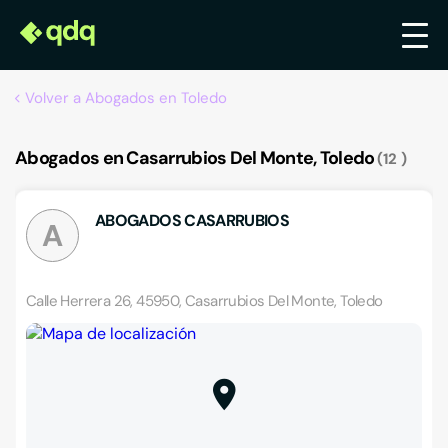
Volver a Abogados en Toledo
Abogados en Casarrubios Del Monte, Toledo
12
ABOGADOS CASARRUBIOS
A
Calle Herrera 26, 45950, Casarrubios Del Monte, Toledo