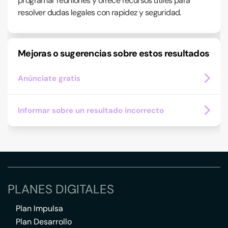
programar reuniones y ofrece recursos útiles para
resolver dudas legales con rapidez y seguridad.
Mejoras o sugerencias sobre estos resultados
Anúnciate gratis
Informar sobre un resultado incorrecto
PLANES DIGITALES
Plan Impulsa
Plan Desarrollo