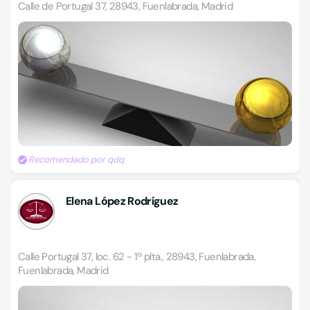
Calle de Portugal 37, 28943, Fuenlabrada, Madrid
Recomendado por qdq
Elena López Rodríguez
Calle Portugal 37, loc. 62 - 1ª plta., 28943, Fuenlabrada,
Fuenlabrada, Madrid