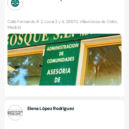
Calle Fernando III 2, Local 3 y 4, 28670, Villaviciosa de Odón,
Madrid
Elena López Rodríguez