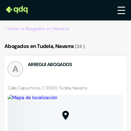
Volver a Abogados en Navarra
Abogados en Tudela, Navarra
33
ARREGUI ABOGADOS
A
Calle Capuchinos 7, 31500, Tudela, Navarra