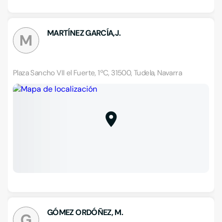
MARTÍNEZ GARCÍA,J.
M
Plaza Sancho VII el Fuerte, 1ºC, 31500, Tudela, Navarra
GÓMEZ ORDÓÑEZ, M.
G