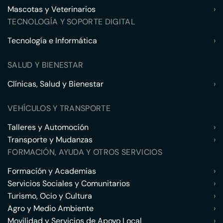
Mascotas y Veterinarios
›
TECNOLOGÍA Y SOPORTE DIGITAL
Tecnología e Informática
›
SALUD Y BIENESTAR
Clínicas, Salud y Bienestar
›
VEHÍCULOS Y TRANSPORTE
Talleres y Automoción
›
Transporte y Mudanzas
›
FORMACIÓN, AYUDA Y OTROS SERVICIOS
Formación y Academias
›
Servicios Sociales y Comunitarios
›
Turismo, Ocio y Cultura
›
Agro y Medio Ambiente
›
Movilidad y Servicios de Apoyo Local
›