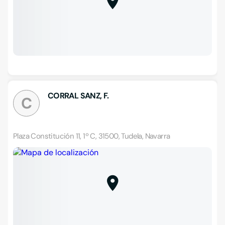
CORRAL SANZ, F.
C
Plaza Constitución 11, 1º C, 31500, Tudela, Navarra