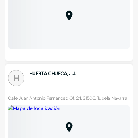
HUERTA CHUECA, J.J.
H
Calle Juan Antonio Fernández, Of. 24, 31500, Tudela, Navarra