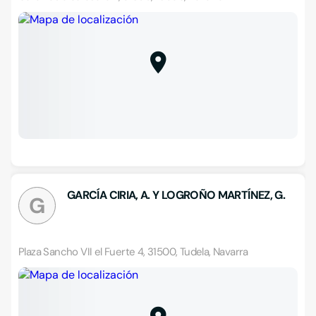
GARCÍA CIRIA, A. Y LOGROÑO MARTÍNEZ, G.
G
Plaza Sancho VII el Fuerte 4, 31500, Tudela, Navarra