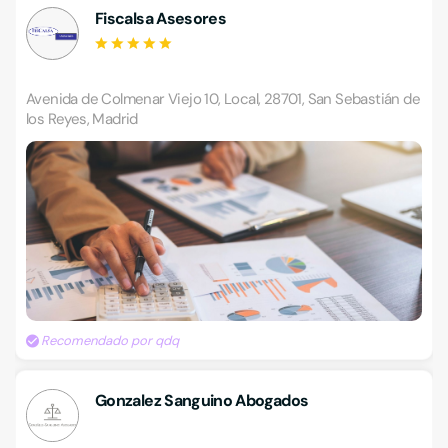
Fiscalsa Asesores
Avenida de Colmenar Viejo 10, Local, 28701, San Sebastián de
los Reyes, Madrid
Recomendado por qdq
Gonzalez Sanguino Abogados