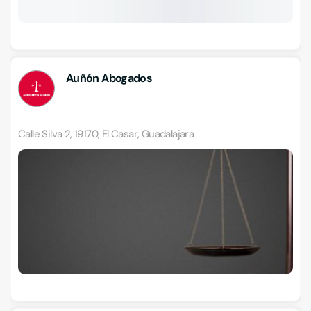
Auñón Abogados
Calle Silva 2, 19170, El Casar, Guadalajara