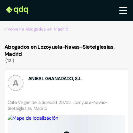
Volver a Abogados en Madrid
Abogados en Lozoyuela-Navas-Sieteiglesias,
Madrid
12
ANIBAL GRANADADO, S.L.
A
Calle Virgen de la Soledad, 28752, Lozoyuela-Navas-
Sieteiglesias, Madrid