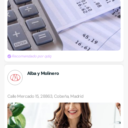
Recomendado por qdq
Alba y Molinero
Calle Mercado 15, 28863, Cobeña, Madrid