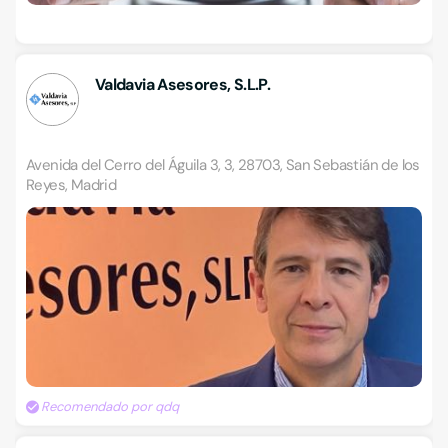
Valdavia Asesores, S.L.P.
Avenida del Cerro del Águila 3, 3, 28703, San Sebastián de los
Reyes, Madrid
Recomendado por qdq