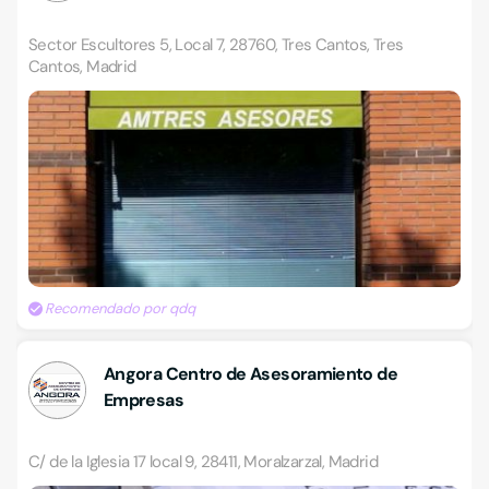
Sector Escultores 5, Local 7, 28760, Tres Cantos, Tres
Cantos, Madrid
Recomendado por qdq
Angora Centro de Asesoramiento de
Empresas
C/ de la Iglesia 17 local 9, 28411, Moralzarzal, Madrid