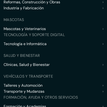
Reformas, Construcción y Obras
›
Industria y Fabricación
›
MASCOTAS
Mascotas y Veterinarios
›
TECNOLOGÍA Y SOPORTE DIGITAL
Tecnología e Informática
›
SALUD Y BIENESTAR
Clínicas, Salud y Bienestar
›
VEHÍCULOS Y TRANSPORTE
Talleres y Automoción
›
Transporte y Mudanzas
›
FORMACIÓN, AYUDA Y OTROS SERVICIOS
Formación y Academias
›