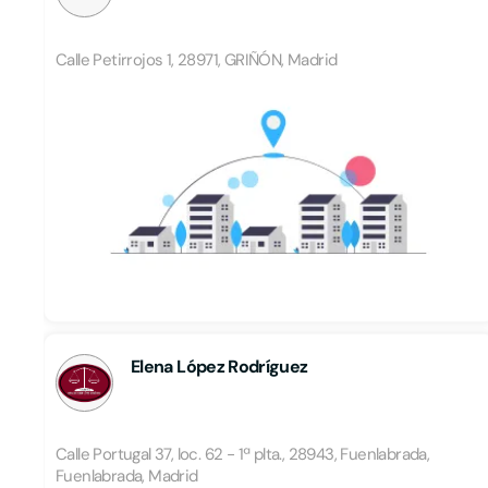
Calle Petirrojos 1, 28971, GRIÑÓN, Madrid
Elena López Rodríguez
Calle Portugal 37, loc. 62 - 1ª plta., 28943, Fuenlabrada,
Fuenlabrada, Madrid