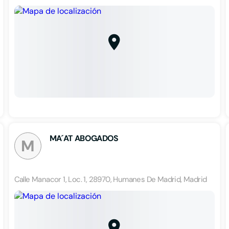
MA´AT ABOGADOS
M
Calle Manacor 1, Loc. 1, 28970, Humanes De Madrid, Madrid