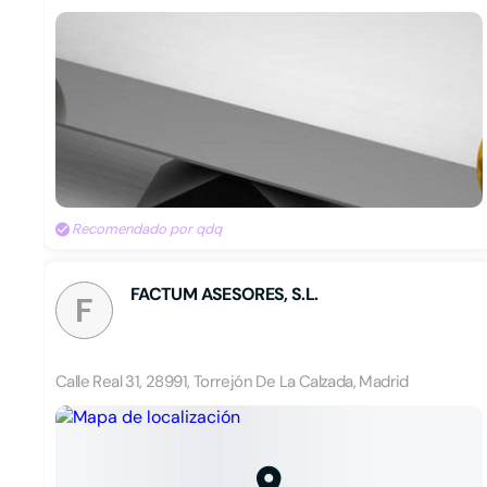
Recomendado por qdq
FACTUM ASESORES, S.L.
F
Calle Real 31, 28991, Torrejón De La Calzada, Madrid