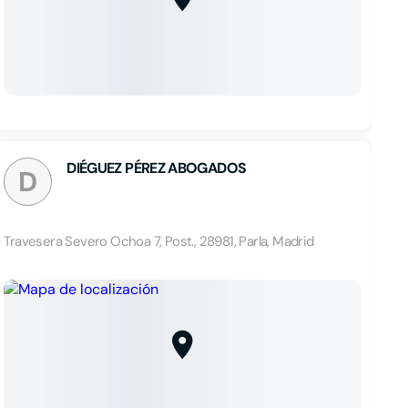
DIÉGUEZ PÉREZ ABOGADOS
D
Travesera Severo Ochoa 7, Post., 28981, Parla, Madrid