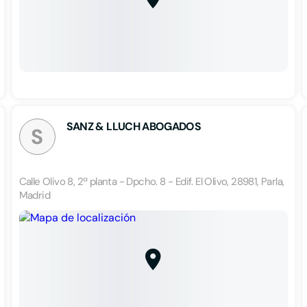
SANZ & LLUCH ABOGADOS
S
Calle Olivo 8, 2ª planta - Dpcho. 8 - Edif. El Olivo, 28981, Parla,
Madrid