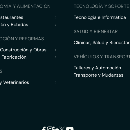
OMÍA Y ALIMENTACIÓN
TECNOLOGÍA Y SOPORTE 
estaurantes
›
Tecnología e Informática
ión y Bebidas
›
SALUD Y BIENESTAR
CCIÓN Y REFORMAS
Clínicas, Salud y Bienestar
 Construcción y Obras
›
VEHÍCULOS Y TRANSPOR
y Fabricación
›
Talleres y Automoción
S
Transporte y Mudanzas
 Veterinarios
›