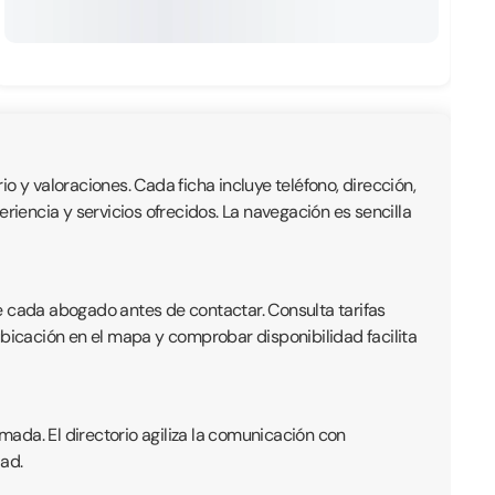
io y valoraciones. Cada ficha incluye teléfono, dirección,
iencia y servicios ofrecidos. La navegación es sencilla
e cada abogado antes de contactar. Consulta tarifas
ubicación en el mapa y comprobar disponibilidad facilita
ada. El directorio agiliza la comunicación con
ad.