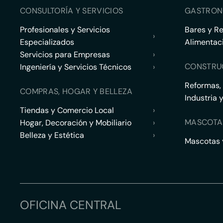
CONSULTORÍA Y SERVICIOS
GASTRON
Profesionales y Servicios
Bares y R
›
Especializados
Alimentac
Servicios para Empresas
›
CONSTRU
Ingeniería y Servicios Técnicos
›
Reformas,
COMPRAS, HOGAR Y BELLEZA
Industria 
Tiendas y Comercio Local
›
MASCOTA
Hogar, Decoración y Mobiliario
›
Belleza y Estética
›
Mascotas y
OFICINA CENTRAL