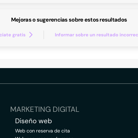
Mejoras o sugerencias sobre estos resultados
iate gratis
Informar sobre un resultado incorre
MARKETING DIGITAL
Diseño web
Web con reserva de cita