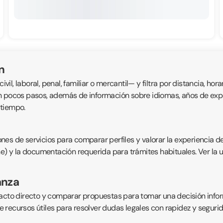
n
, laboral, penal, familiar o mercantil— y filtra por distancia, horar
n pocos pasos, además de información sobre idiomas, años de exper
 tiempo.
nes de servicios para comparar perfiles y valorar la experiencia d
ne) y la documentación requerida para trámites habituales. Ver la 
anza
acto directo y comparar propuestas para tomar una decisión inform
 recursos útiles para resolver dudas legales con rapidez y segurid