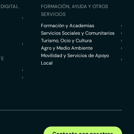
DIGITAL
FORMACIÓN, AYUDA Y OTROS
SERVICIOS
›
Formación y Academias
›
Servicios Sociales y Comunitarios
›
Turismo, Ocio y Cultura
›
›
Agro y Medio Ambiente
›
Movilidad y Servicios de Apoyo
TE
›
Local
›
›