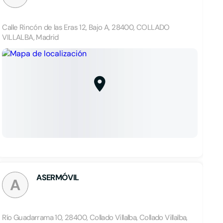
Calle Rincón de las Eras 12, Bajo A, 28400, COLLADO
VILLALBA, Madrid
ASERMÓVIL
A
Río Guadarrama 10, 28400, Collado Villalba, Collado Villalba,