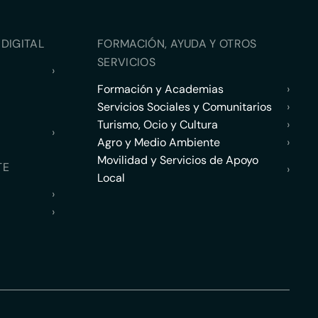
DIGITAL
FORMACIÓN, AYUDA Y OTROS
SERVICIOS
›
Formación y Academias
›
Servicios Sociales y Comunitarios
›
Turismo, Ocio y Cultura
›
›
Agro y Medio Ambiente
›
Movilidad y Servicios de Apoyo
TE
›
Local
›
›