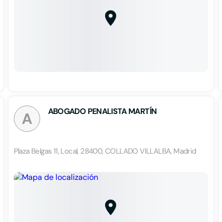
ABOGADO PENALISTA MARTÍN
A
Plaza Belgas 11, Local, 28400, COLLADO VILLALBA, Madrid