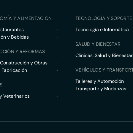
OMÍA Y ALIMENTACIÓN
TECNOLOGÍA Y SOPORTE 
estaurantes
›
Tecnología e Informática
ión y Bebidas
›
SALUD Y BIENESTAR
CCIÓN Y REFORMAS
Clínicas, Salud y Bienestar
 Construcción y Obras
›
VEHÍCULOS Y TRANSPOR
y Fabricación
›
Talleres y Automoción
S
Transporte y Mudanzas
 Veterinarios
›