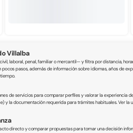
o Villalba
, laboral, penal, familiar o mercantil— y filtra por distancia, horar
n pocos pasos, además de información sobre idiomas, años de exper
 tiempo.
nes de servicios para comparar perfiles y valorar la experiencia d
ne) y la documentación requerida para trámites habituales. Ver la 
anza
acto directo y comparar propuestas para tomar una decisión inform