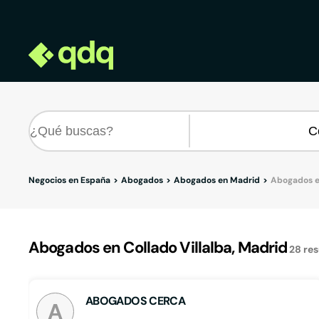
Negocios en España
Abogados
Abogados en Madrid
Abogados en
Abogados en Collado Villalba, Madrid
28
re
ABOGADOS CERCA
A