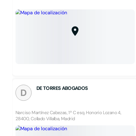
DE TORRES ABOGADOS
D
Narciso Martínez Cabezas, 1º C esq. Honorio Lozano 4,
28400, Collado Villalba, Madrid