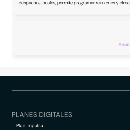
despachos locales, permite programar reuniones y ofrece
Anúnc
PLANES DIGITALES
Plan Impulsa