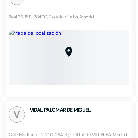
Real 36, 1º B, 28400, Collado Villalba, Madrid
VIDAL PALOMAR DE MIGUEL
V
Calle Madroños 2, 2° C, 28400, COLLADO VILLALBA, Madrid