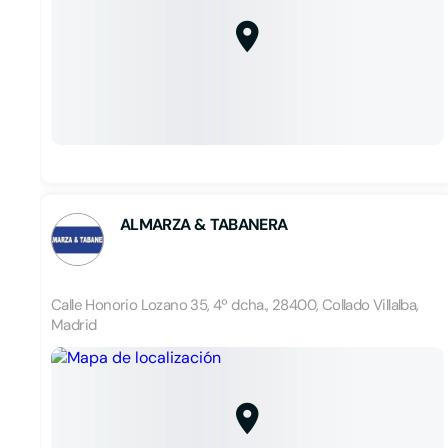
ALMARZA & TABANERA
Calle Honorio Lozano 35, 4º dcha., 28400, Collado Villalba,
Madrid