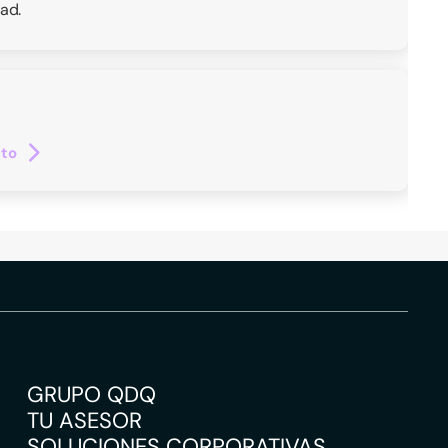
ad.
cto
GRUPO QDQ
TU ASESOR
SOLUCIONES CORPORATIVAS