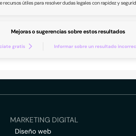
 recursos útiles para resolver dudas legales con rapidez y segurid
Mejoras o sugerencias sobre estos resultados
iate gratis
Informar sobre un resultado incorre
MARKETING DIGITAL
Diseño web