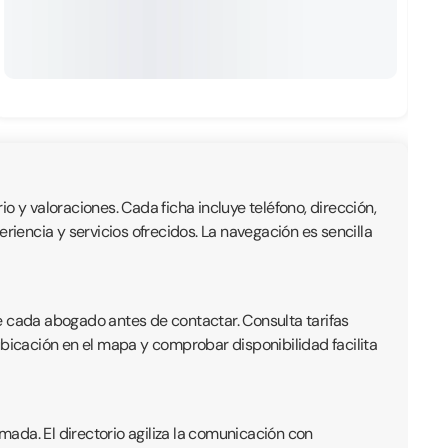
io y valoraciones. Cada ficha incluye teléfono, dirección,
iencia y servicios ofrecidos. La navegación es sencilla
e cada abogado antes de contactar. Consulta tarifas
ubicación en el mapa y comprobar disponibilidad facilita
ada. El directorio agiliza la comunicación con