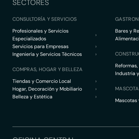
SECTORES
CONSULTORÍA Y SERVICIOS
GASTRON
Profesionales y Servicios
Bares y R
›
Especializados
Alimentac
Servicios para Empresas
›
CONSTRU
Ingeniería y Servicios Técnicos
›
Reformas,
COMPRAS, HOGAR Y BELLEZA
Industria 
Tiendas y Comercio Local
›
MASCOTA
Hogar, Decoración y Mobiliario
›
Belleza y Estética
›
Mascotas y