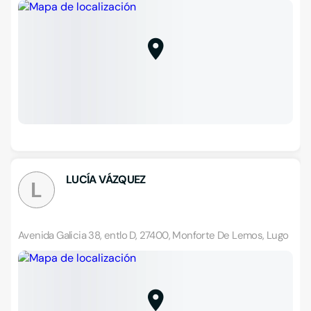
LUCÍA VÁZQUEZ
L
Avenida Galicia 38, entlo D, 27400, Monforte De Lemos, Lugo