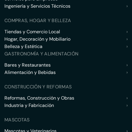
Ingeniería y Servicios Técnicos
›
COMPRAS, HOGAR Y BELLEZA
Tiendas y Comercio Local
›
Hogar, Decoración y Mobiliario
›
Belleza y Estética
›
GASTRONOMÍA Y ALIMENTACIÓN
Bares y Restaurantes
›
Alimentación y Bebidas
›
CONSTRUCCIÓN Y REFORMAS
Reformas, Construcción y Obras
›
Industria y Fabricación
›
MASCOTAS
Mascotas y Veterinarios
›