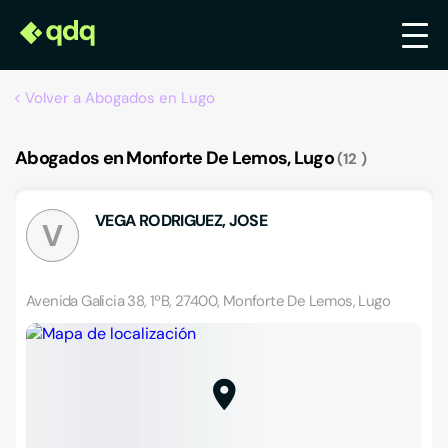
Volver a Abogados en Lugo
Abogados en Monforte De Lemos, Lugo
12
VEGA RODRIGUEZ, JOSE
V
Avenida Galicia 38, 1ºB, 27400, Monforte De Lemos, Lugo