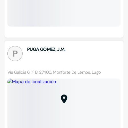
PUGA GÓMEZ, J.M.
P
Vía Galicia 6, 1º B, 27400, Monforte De Lemos, Lugo