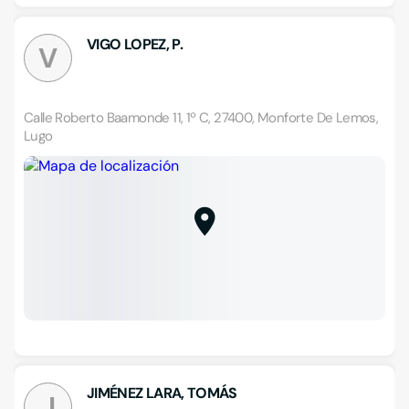
VIGO LOPEZ, P.
V
Calle Roberto Baamonde 11, 1º C, 27400, Monforte De Lemos,
Lugo
JIMÉNEZ LARA, TOMÁS
J