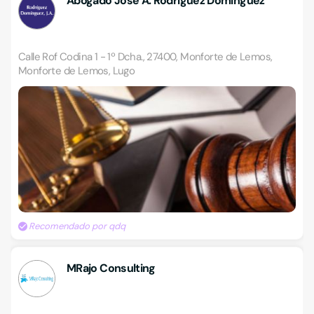
Abogado José A. Rodríguez Domínguez
Calle Rof Codina 1 - 1º Dcha., 27400, Monforte de Lemos,
Monforte de Lemos, Lugo
Recomendado por qdq
MRajo Consulting