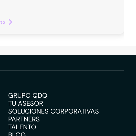
cto
GRUPO QDQ
TU ASESOR
SOLUCIONES CORPORATIVAS
PARTNERS
TALENTO
BLOG