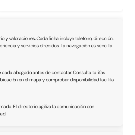
io y valoraciones. Cada ficha incluye teléfono, dirección,
iencia y servicios ofrecidos. La navegación es sencilla
e cada abogado antes de contactar. Consulta tarifas
ubicación en el mapa y comprobar disponibilidad facilita
ada. El directorio agiliza la comunicación con
ad.