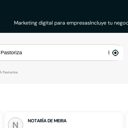
Marketing digital para empresas
Incluye tu negoc
ena
loca
 Pastoriza
NOTARÍA DE MEIRA
N