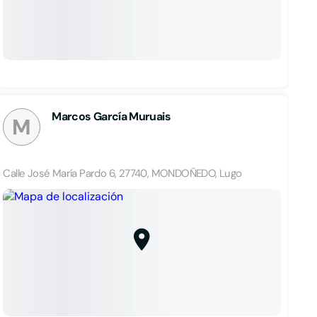
Marcos García Muruais
M
Calle José María Pardo 6, 27740, MONDOÑEDO, Lugo