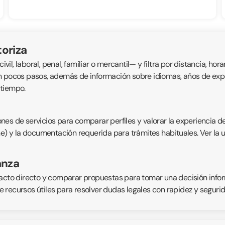
oriza
, laboral, penal, familiar o mercantil— y filtra por distancia, horar
n pocos pasos, además de información sobre idiomas, años de exper
 tiempo.
nes de servicios para comparar perfiles y valorar la experiencia d
ne) y la documentación requerida para trámites habituales. Ver la 
anza
acto directo y comparar propuestas para tomar una decisión inform
 recursos útiles para resolver dudas legales con rapidez y segurid