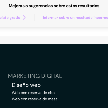
Mejoras o sugerencias sobre estos resultados
iate gratis
Informar sobre un resultado incorre
MARKETING DIGITAL
Diseño web
Web con reserva de cita
Web con reserva de mesa