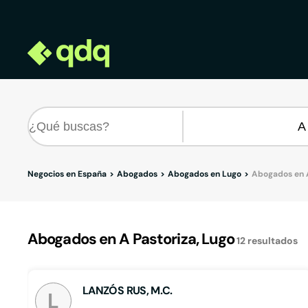
Negocios en España
Abogados
Abogados en Lugo
Abogados en A
Abogados en A Pastoriza, Lugo
12
resultados
LANZÓS RUS, M.C.
L