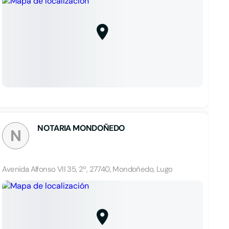
NOTARIA MONDOÑEDO
N
Avenida Alfonso VII 35, 2º, 27740, Mondoñedo, Lugo