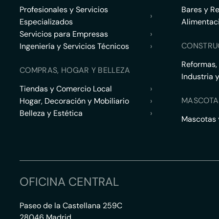
Profesionales y Servicios
Bares y R
›
Especializados
Alimentac
Servicios para Empresas
›
CONSTRU
Ingeniería y Servicios Técnicos
›
Reformas,
COMPRAS, HOGAR Y BELLEZA
Industria 
Tiendas y Comercio Local
›
MASCOTA
Hogar, Decoración y Mobiliario
›
Belleza y Estética
›
Mascotas y
OFICINA CENTRAL
Paseo de la Castellana 259C
28046 Madrid