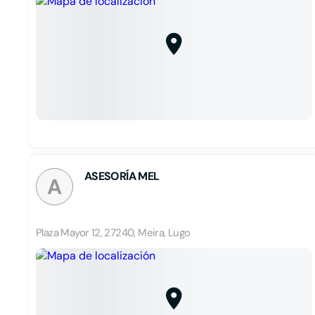
ASESORÍA MEL
A
Plaza Mayor 12, 27240, Meira, Lugo