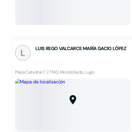
LUIS REGO VALCARCE MARÍA GACIO LÓPEZ
L
Plaza Catedral 7, 27740, Mondoñedo, Lugo