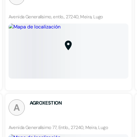
Avenida Generalísimo, entlo., 27240, Meira, Lugo
AGROXESTION
A
Avenida Generalísimo 77, Entlo., 27240, Meira, Lugo