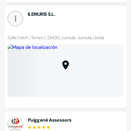
ILERIURIS S.L.
I
Calle Folch i Torres 1, 25430, Juneda, Juneda, Lleida
Puiggené Assessors