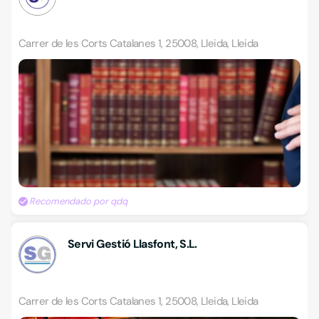
Carrer de les Corts Catalanes 1, 25008, Lleida, Lleida
Recomendado por qdq
Servi Gestió Llasfont, S.L.
Carrer de les Corts Catalanes 1, 25008, Lleida, Lleida