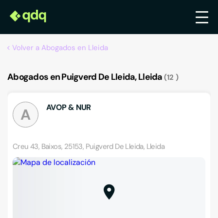
Volver a Abogados en Lleida
Abogados en Puigverd De Lleida, Lleida
12
AVOP & NUR
A
Creu 43, Baixos, 25153, Puigverd De Lleida, Lleida