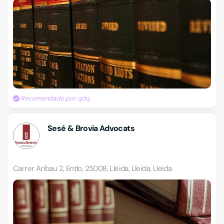
Recomendado por qdq
Sesé & Brovia Advocats
Carrer Aribau 2, Entlo, 25008, Lleida, Lleida, Lleida