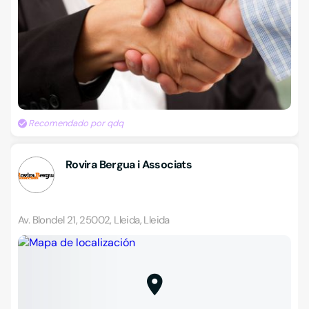
Recomendado por qdq
Rovira Bergua i Associats
Av. Blondel 21, 25002, Lleida, Lleida