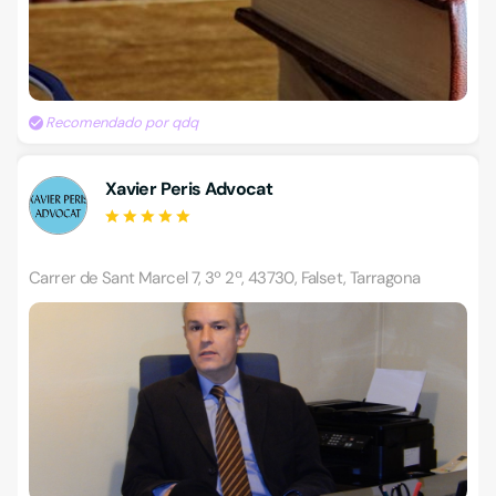
Recomendado por qdq
Xavier Peris Advocat
Carrer de Sant Marcel 7, 3º 2ª, 43730, Falset, Tarragona