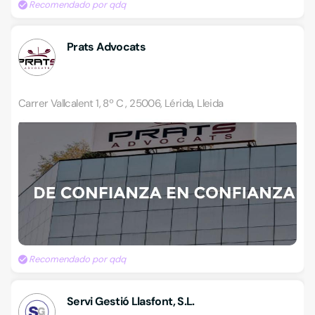
Recomendado por qdq
Prats Advocats
Carrer Vallcalent 1, 8º C , 25006, Lérida, Lleida
Recomendado por qdq
Servi Gestió Llasfont, S.L.