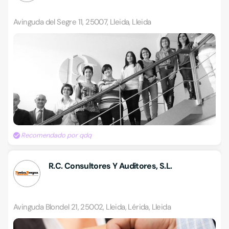
Avinguda del Segre 11, 25007, Lleida, Lleida
Recomendado por qdq
R.C. Consultores Y Auditores, S.L.
Avinguda Blondel 21, 25002, Lleida, Lérida, Lleida