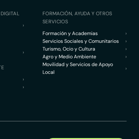
DIGITAL
FORMACIÓN, AYUDA Y OTROS
SERVICIOS
›
Formación y Academias
›
Servicios Sociales y Comunitarios
›
Turismo, Ocio y Cultura
›
›
Agro y Medio Ambiente
›
Movilidad y Servicios de Apoyo
TE
›
Local
›
›