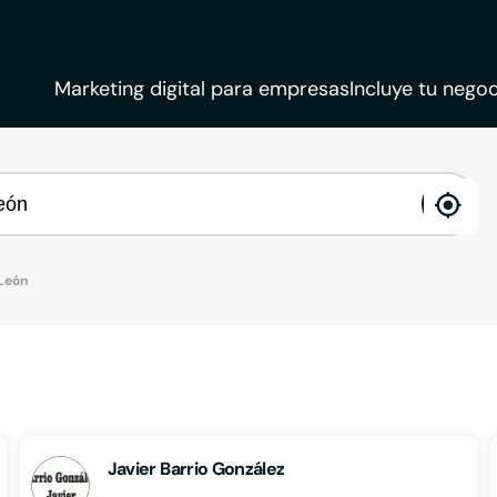
Marketing digital para empresas
Incluye tu negoc
ena
loca
León
Javier Barrio González