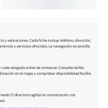
io y valoraciones. Cada ficha incluye teléfono, dirección,
iencia y servicios ofrecidos. La navegación es sencilla
e cada abogado antes de contactar. Consulta tarifas
ubicación en el mapa y comprobar disponibilidad facilita
ada. El directorio agiliza la comunicación con
ad.