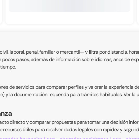
, laboral, penal, familiar o mercantil— y filtra por distancia, horar
n pocos pasos, además de información sobre idiomas, años de exper
 tiempo.
nes de servicios para comparar perfiles y valorar la experiencia d
ne) y la documentación requerida para trámites habituales. Ver la 
anza
acto directo y comparar propuestas para tomar una decisión inform
 recursos útiles para resolver dudas legales con rapidez y segurid