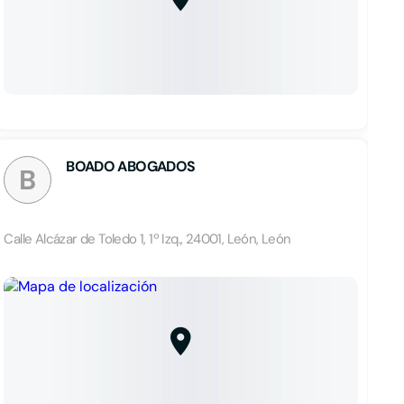
BOADO ABOGADOS
B
Calle Alcázar de Toledo 1, 1º Izq., 24001, León, León