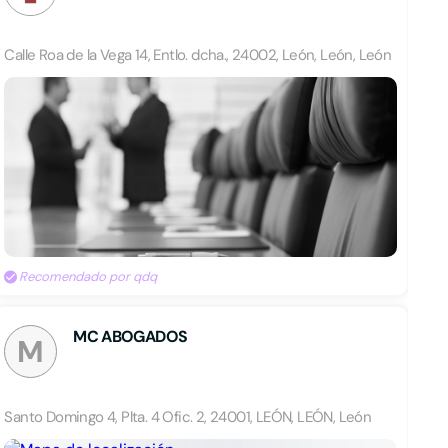
Calle Roa de la Vega 14, Entlo. dcha., 24002, León, León, León
Recomendado por qdq
MC ABOGADOS
M
Santo Domingo 4, Plta. 4 Ofic. 2, 24001, LEÓN, LEÓN, León