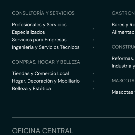
CONSULTORÍA Y SERVICIOS
GASTRON
Profesionales y Servicios
Bares y R
›
Especializados
Alimentac
Servicios para Empresas
›
CONSTRU
Ingeniería y Servicios Técnicos
›
Reformas,
COMPRAS, HOGAR Y BELLEZA
Industria 
Tiendas y Comercio Local
›
MASCOTA
Hogar, Decoración y Mobiliario
›
Belleza y Estética
›
Mascotas y
OFICINA CENTRAL