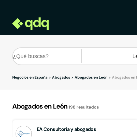
Negocios en España
Abogados
Abogados en León
Abogados en 
Abogados en León
198
resultados
EA Consultoría y abogados