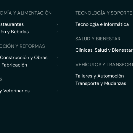
OMÍA Y ALIMENTACIÓN
TECNOLOGÍA Y SOPORTE 
estaurantes
›
Tecnología e Informática
ión y Bebidas
›
SALUD Y BIENESTAR
CCIÓN Y REFORMAS
Clínicas, Salud y Bienestar
 Construcción y Obras
›
VEHÍCULOS Y TRANSPOR
y Fabricación
›
Talleres y Automoción
S
Transporte y Mudanzas
 Veterinarios
›