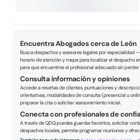
Encuentra Abogados cerca de León
Busca despachos y asesores legales por especialidad —civil
horario de atención y mapa para localizar el despacho e
para que encuentres el profesional adecuado sin perder
Consulta información y opiniones
Accede a reseñas de clientes, puntuaciones y descripcio
orientativas, modalidades de consulta (presencial u onli
preparar la cita o solicitar asesoramiento inicial.
Conecta con profesionales de confi
A través de QDQ puedes guardar favoritos, solicitar cont
despachos locales, permite programar reuniones y ofrece