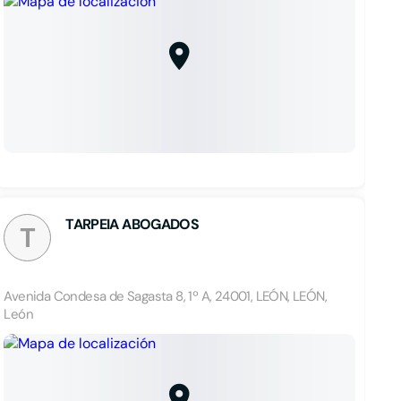
TARPEIA ABOGADOS
T
Avenida Condesa de Sagasta 8, 1º A, 24001, LEÓN, LEÓN,
León