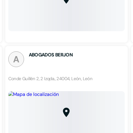
ABOGADOS BERJON
A
Conde Guillén 2, 2 Izqda., 24004, León, León