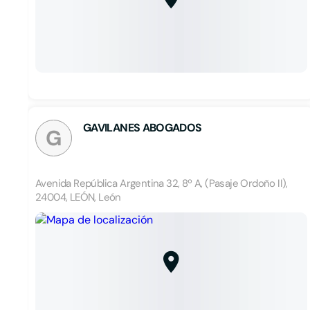
GAVILANES ABOGADOS
G
Avenida República Argentina 32, 8º A, (Pasaje Ordoño II),
24004, LEÓN, León