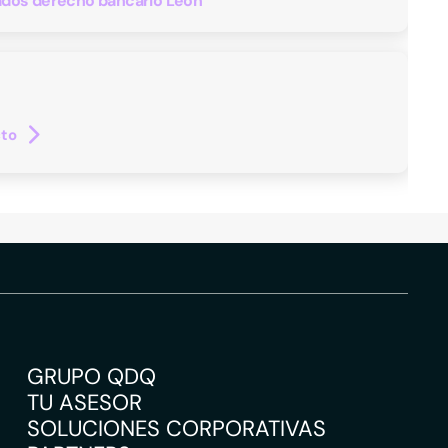
dos derecho bancario Leon
cto
GRUPO QDQ
TU ASESOR
SOLUCIONES CORPORATIVAS