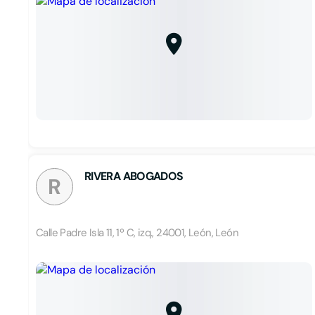
RIVERA ABOGADOS
R
Calle Padre Isla 11, 1º C, izq., 24001, León, León