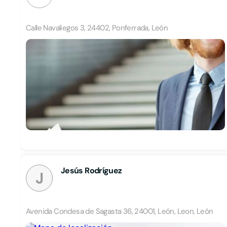
Calle Navaliegos 3, 24402, Ponferrada, León
Jesús Rodríguez
J
Avenida Condesa de Sagasta 36, 24001, León, Leon, León