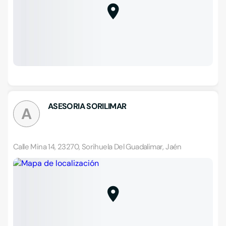
ASESORIA SORILIMAR
A
Calle Mina 14, 23270, Sorihuela Del Guadalimar, Jaén