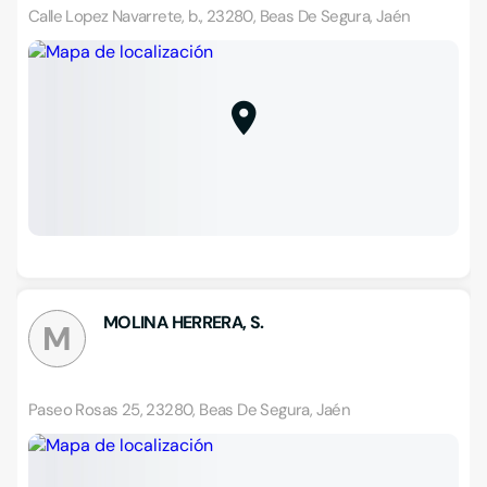
Calle Lopez Navarrete, b., 23280, Beas De Segura, Jaén
MOLINA HERRERA, S.
M
Paseo Rosas 25, 23280, Beas De Segura, Jaén