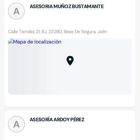
ASESORIA MUÑOZ BUSTAMANTE
A
Calle Tiendas 21, BJ, 23280, Beas De Segura, Jaén
ASESORÍA ARDOY PÉREZ
A