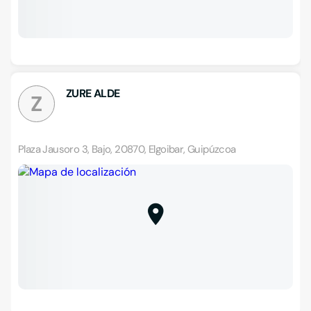
ZURE ALDE
Z
Plaza Jausoro 3, Bajo, 20870, Elgoibar, Guipúzcoa