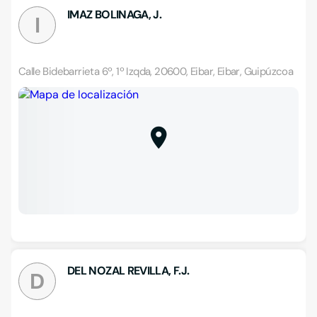
IMAZ BOLINAGA, J.
I
Calle Bidebarrieta 6º, 1º Izqda, 20600, Eibar, Eibar, Guipúzcoa
DEL NOZAL REVILLA, F.J.
D