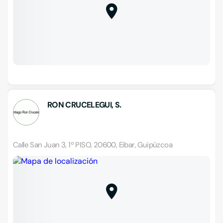
RON CRUCELEGUI, S.
Calle San Juan 3, 1º PISO, 20600, Eibar, Guipúzcoa