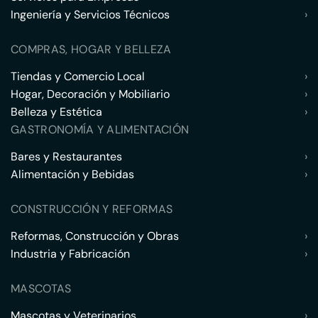
Ingeniería y Servicios Técnicos
›
COMPRAS, HOGAR Y BELLEZA
Tiendas y Comercio Local
›
Hogar, Decoración y Mobiliario
›
Belleza y Estética
›
GASTRONOMÍA Y ALIMENTACIÓN
Bares y Restaurantes
›
Alimentación y Bebidas
›
CONSTRUCCIÓN Y REFORMAS
Reformas, Construcción y Obras
›
Industria y Fabricación
›
MASCOTAS
Mascotas y Veterinarios
›