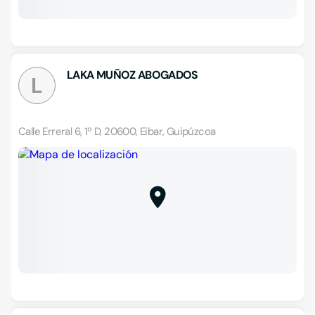
LAKA MUÑOZ ABOGADOS
L
Calle Erreral 6, 1º D, 20600, Eibar, Guipúzcoa