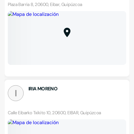
Plaza Barria 8, 20600, Eibar, Guipúzcoa
IRIA MORENO
I
Calle Eibarko Txikito 10, 20600, EIBAR, Guipúzcoa