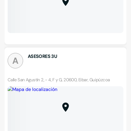
ASESORES 3U
A
Calle San Agustín 2, - 4, F y G, 20600, Eibar, Guipúzcoa