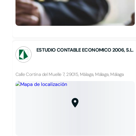
ESTUDIO CONTABLE ECONOMICO 2006, S.L.
Calle Cortina del Muelle 7, 29015, Málaga, Málaga, Málaga