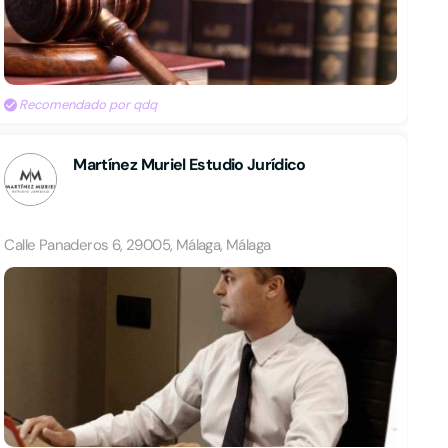
Recomendado por qdq
Martínez Muriel Estudio Jurídico
Calle Panaderos 6, 29005, Málaga, Málaga