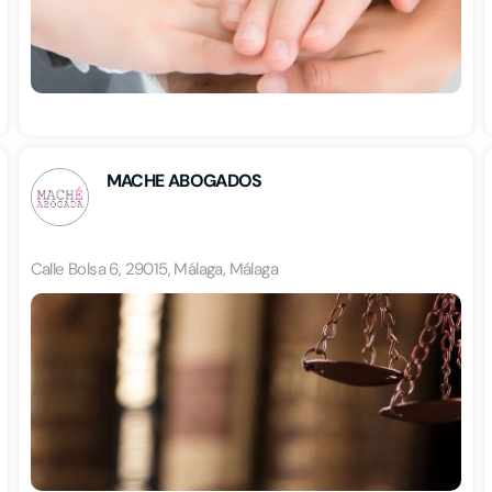
MACHE ABOGADOS
Calle Bolsa 6, 29015, Málaga, Málaga