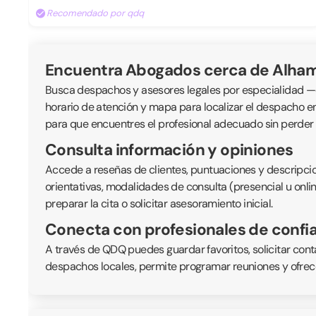
Recomendado por qdq
Encuentra Abogados cerca de Alha
Busca despachos y asesores legales por especialidad —civil
horario de atención y mapa para localizar el despacho e
para que encuentres el profesional adecuado sin perder
Consulta información y opiniones
Accede a reseñas de clientes, puntuaciones y descripcio
orientativas, modalidades de consulta (presencial u onli
preparar la cita o solicitar asesoramiento inicial.
Conecta con profesionales de confi
A través de QDQ puedes guardar favoritos, solicitar cont
despachos locales, permite programar reuniones y ofrece