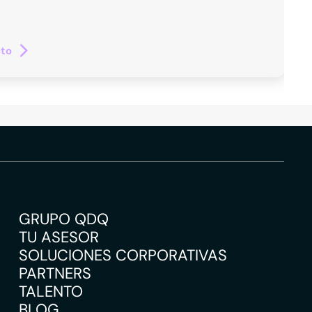
cto
GRUPO QDQ
TU ASESOR
SOLUCIONES CORPORATIVAS
PARTNERS
TALENTO
BLOG