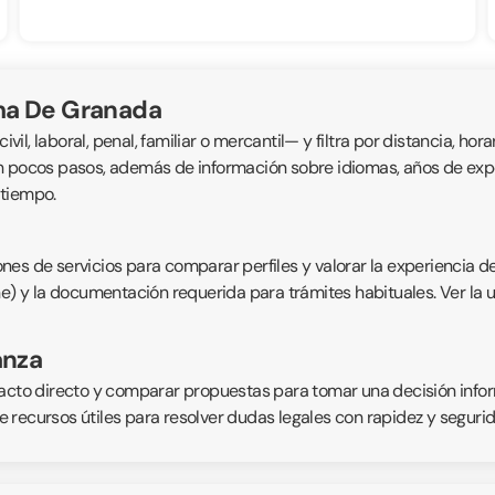
ma De Granada
, laboral, penal, familiar o mercantil— y filtra por distancia, horar
n pocos pasos, además de información sobre idiomas, años de exper
 tiempo.
nes de servicios para comparar perfiles y valorar la experiencia d
ne) y la documentación requerida para trámites habituales. Ver la 
anza
acto directo y comparar propuestas para tomar una decisión inform
 recursos útiles para resolver dudas legales con rapidez y segurid