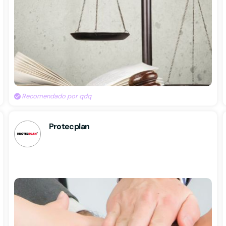
Recomendado por qdq
Protecplan