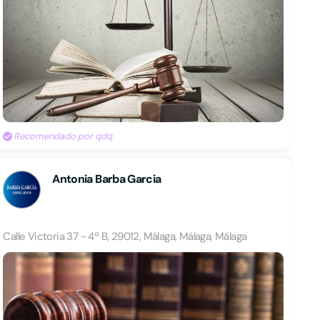
Recomendado por qdq
Antonia Barba Garcia
Calle Victoria 37 - 4º B, 29012, Málaga, Málaga, Málaga