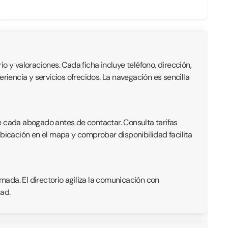
io y valoraciones. Cada ficha incluye teléfono, dirección,
iencia y servicios ofrecidos. La navegación es sencilla
e cada abogado antes de contactar. Consulta tarifas
ubicación en el mapa y comprobar disponibilidad facilita
ada. El directorio agiliza la comunicación con
ad.