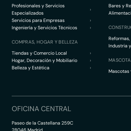
Profesionales y Servicios
Bares y R
›
Especializados
Alimentac
Servicios para Empresas
›
CONSTRU
Ingeniería y Servicios Técnicos
›
Reformas,
COMPRAS, HOGAR Y BELLEZA
Industria 
Tiendas y Comercio Local
›
MASCOTA
Hogar, Decoración y Mobiliario
›
Belleza y Estética
›
Mascotas y
OFICINA CENTRAL
Paseo de la Castellana 259C
28046 Madrid