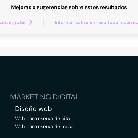
Mejoras o sugerencias sobre estos resultados
iate gratis
Informar sobre un resultado incorre
MARKETING DIGITAL
Diseño web
Web con reserva de cita
Web con reserva de mesa