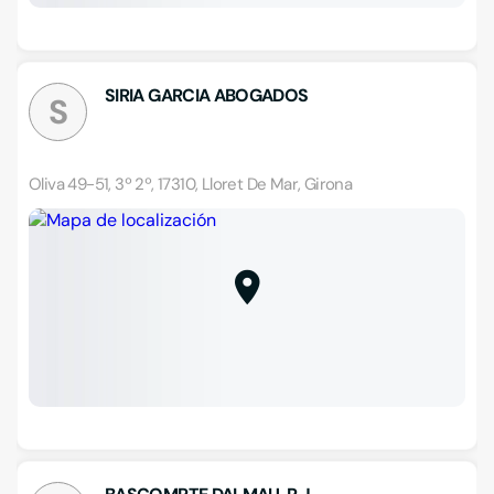
SIRIA GARCIA ABOGADOS
S
Oliva 49-51, 3º 2º, 17310, Lloret De Mar, Girona