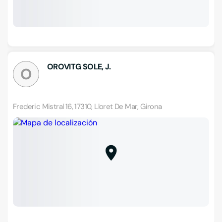
OROVITG SOLE, J.
O
Frederic Mistral 16, 17310, Lloret De Mar, Girona