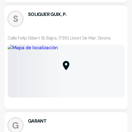
SOLIGUER GUIX, P.
S
Calle Felip Gibert 18, Bajos, 17310, Lloret De Mar, Girona
GARANT
G