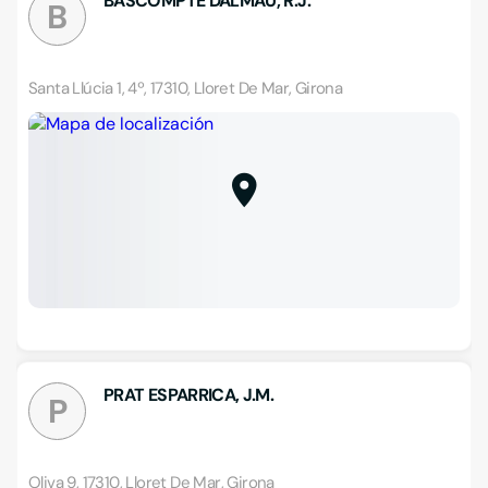
BASCOMPTE DALMAU, R.J.
B
Santa Llúcia 1, 4º, 17310, Lloret De Mar, Girona
PRAT ESPARRICA, J.M.
P
Oliva 9, 17310, Lloret De Mar, Girona