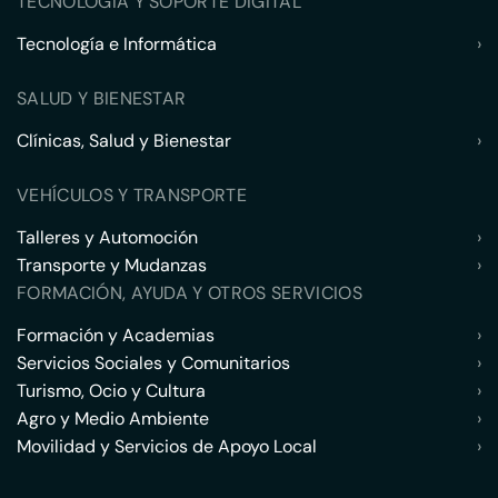
TECNOLOGÍA Y SOPORTE DIGITAL
Tecnología e Informática
›
SALUD Y BIENESTAR
Clínicas, Salud y Bienestar
›
VEHÍCULOS Y TRANSPORTE
Talleres y Automoción
›
Transporte y Mudanzas
›
FORMACIÓN, AYUDA Y OTROS SERVICIOS
Formación y Academias
›
Servicios Sociales y Comunitarios
›
Turismo, Ocio y Cultura
›
Agro y Medio Ambiente
›
Movilidad y Servicios de Apoyo Local
›