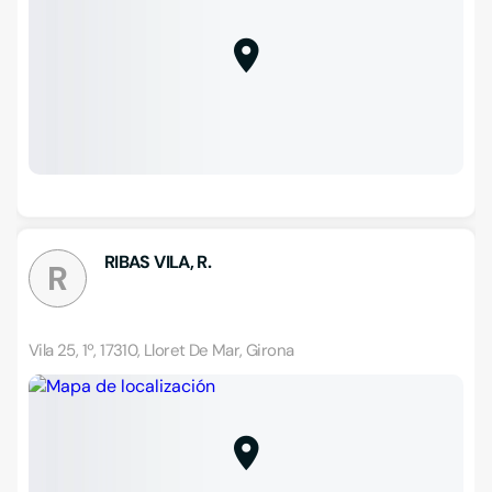
RIBAS VILA, R.
R
Vila 25, 1º, 17310, Lloret De Mar, Girona