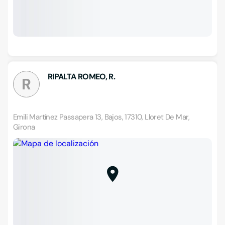
RIPALTA ROMEO, R.
R
Emili Martínez Passapera 13, Bajos, 17310, Lloret De Mar,
Girona