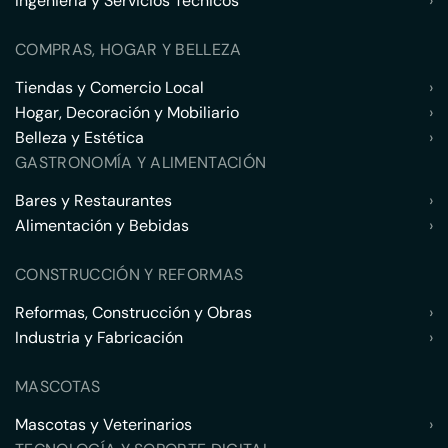
Ingeniería y Servicios Técnicos
›
COMPRAS, HOGAR Y BELLEZA
Tiendas y Comercio Local
›
Hogar, Decoración y Mobiliario
›
Belleza y Estética
›
GASTRONOMÍA Y ALIMENTACIÓN
Bares y Restaurantes
›
Alimentación y Bebidas
›
CONSTRUCCIÓN Y REFORMAS
Reformas, Construcción y Obras
›
Industria y Fabricación
›
MASCOTAS
Mascotas y Veterinarios
›