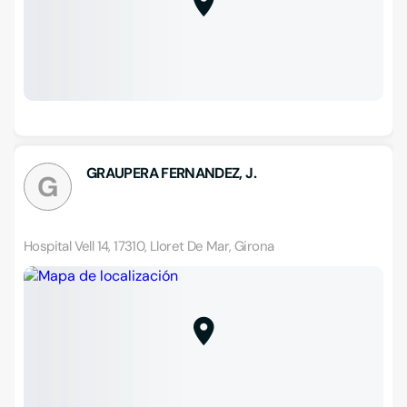
GRAUPERA FERNANDEZ, J.
G
Hospital Vell 14, 17310, Lloret De Mar, Girona