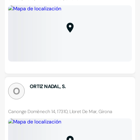
ORTIZ NADAL, S.
O
Canonge Domènech 14, 17310, Lloret De Mar, Girona