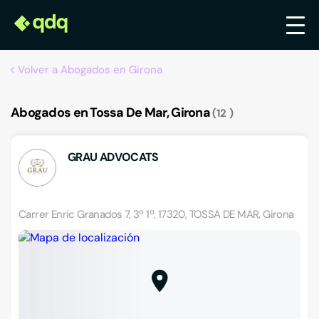
Volver a Abogados en Girona
Abogados en Tossa De Mar, Girona
12
GRAU ADVOCATS
Carrer Enric Granados 7, 3º 1ª, 17320, TOSSA DE MAR, Girona