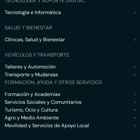
TECNOLOGÍA Y SOPORTE DIGITAL
Tecnología e Informática
›
SALUD Y BIENESTAR
Clínicas, Salud y Bienestar
›
VEHÍCULOS Y TRANSPORTE
Talleres y Automoción
›
Transporte y Mudanzas
›
FORMACIÓN, AYUDA Y OTROS SERVICIOS
Formación y Academias
›
Servicios Sociales y Comunitarios
›
Turismo, Ocio y Cultura
›
Agro y Medio Ambiente
›
Movilidad y Servicios de Apoyo Local
›