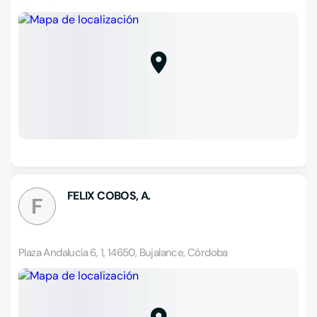
FELIX COBOS, A.
F
Plaza Andalucía 6, 1, 14650, Bujalance, Córdoba