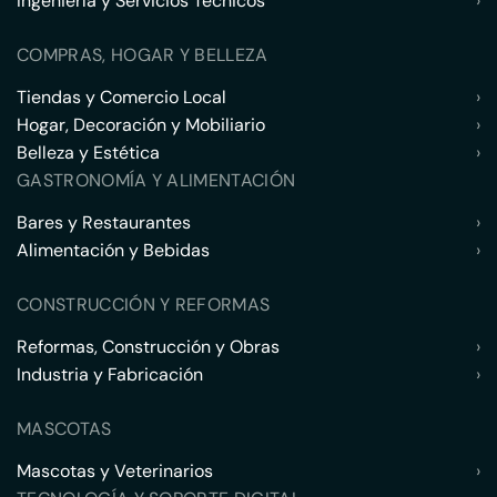
Ingeniería y Servicios Técnicos
›
COMPRAS, HOGAR Y BELLEZA
Tiendas y Comercio Local
›
Hogar, Decoración y Mobiliario
›
Belleza y Estética
›
GASTRONOMÍA Y ALIMENTACIÓN
Bares y Restaurantes
›
Alimentación y Bebidas
›
CONSTRUCCIÓN Y REFORMAS
Reformas, Construcción y Obras
›
Industria y Fabricación
›
MASCOTAS
Mascotas y Veterinarios
›