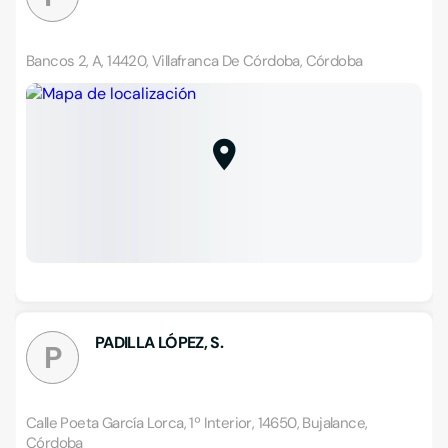
Bancos 2, A, 14420, Villafranca De Córdoba, Córdoba
PADILLA LÓPEZ, S.
P
Calle Poeta García Lorca, 1º Interior, 14650, Bujalance,
Córdoba