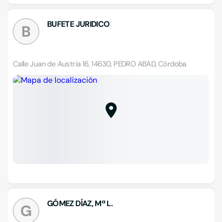
BUFETE JURIDICO
B
Calle Juan de Austria 16, 14630, PEDRO ABAD, Córdoba
GÓMEZ DÍAZ, Mª L.
G