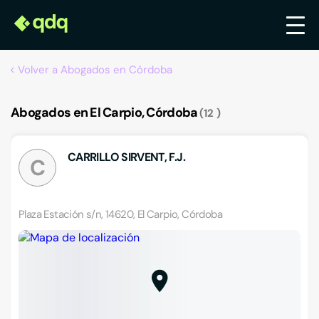
Volver a Abogados en Córdoba
Abogados en El Carpio, Córdoba
12
CARRILLO SIRVENT, F.J.
C
Plaza Estación s/n, 14620, El Carpio, Córdoba