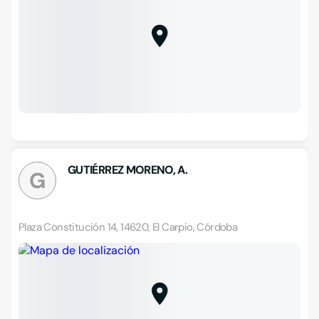
GUTIÉRREZ MORENO, A.
G
Plaza Constitución 14, 14620, El Carpio, Córdoba