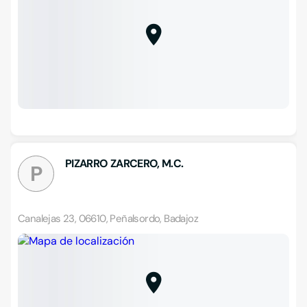
PIZARRO ZARCERO, M.C.
P
Canalejas 23, 06610, Peñalsordo, Badajoz