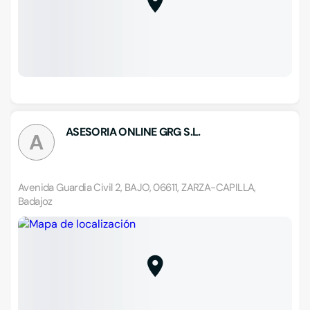
ASESORIA ONLINE GRG S.L.
A
Avenida Guardia Civil 2, BAJO, 06611, ZARZA-CAPILLA,
Badajoz