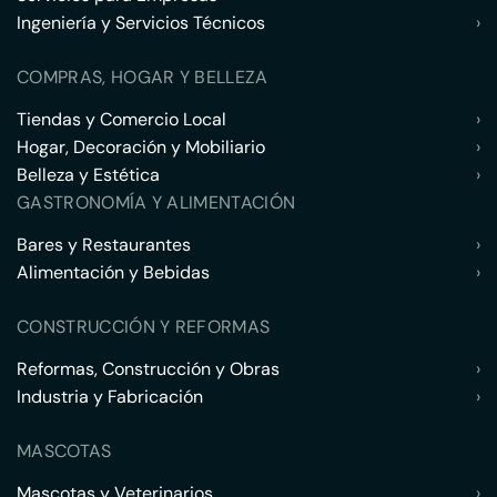
Ingeniería y Servicios Técnicos
›
COMPRAS, HOGAR Y BELLEZA
Tiendas y Comercio Local
›
Hogar, Decoración y Mobiliario
›
Belleza y Estética
›
GASTRONOMÍA Y ALIMENTACIÓN
Bares y Restaurantes
›
Alimentación y Bebidas
›
CONSTRUCCIÓN Y REFORMAS
Reformas, Construcción y Obras
›
Industria y Fabricación
›
MASCOTAS
Mascotas y Veterinarios
›