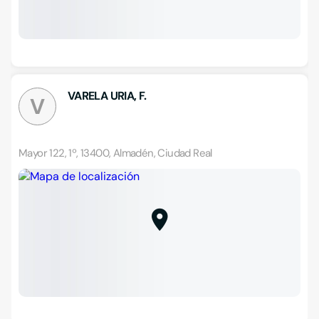
VARELA URIA, F.
V
Mayor 122, 1º, 13400, Almadén, Ciudad Real