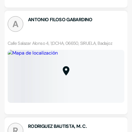
ANTONIO FILOSO GABARDINO
A
Calle Salazar Alonso 4, 1;DCHA, 06650, SIRUELA, Badajoz
RODRIGUEZ BAUTISTA, M. C.
R