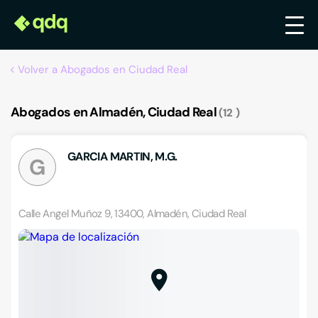
Volver a Abogados en Ciudad Real
Abogados en Almadén, Ciudad Real
12
GARCIA MARTIN, M.G.
G
Calle Angel Muñoz 9, 13400, Almadén, Ciudad Real