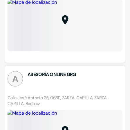
ASESORÍA ONLINE GRG
A
Calle José Antonio 25, 06611, ZARZA-CAPILLA, ZARZA-
CAPILLA, Badajoz