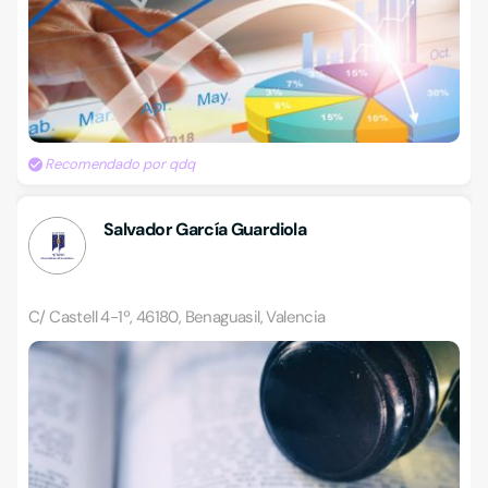
Recomendado por qdq
Salvador García Guardiola
C/ Castell 4-1º, 46180, Benaguasil, Valencia