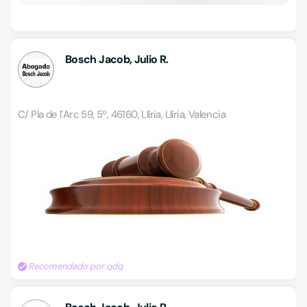
Bosch Jacob, Julio R.
C/ Pla de l´Arc 59, 5º, 46160, Llíria, Llíria, Valencia
Recomendado por qdq