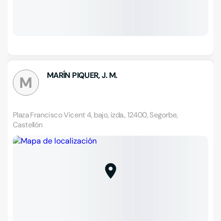
MARÍN PIQUER, J. M.
M
Plaza Francisco Vicent 4, bajo, izda., 12400, Segorbe,
Castellón