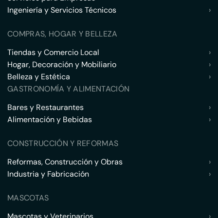
Ingeniería y Servicios Técnicos
›
COMPRAS, HOGAR Y BELLEZA
Tiendas y Comercio Local
›
Hogar, Decoración y Mobiliario
›
Belleza y Estética
›
GASTRONOMÍA Y ALIMENTACIÓN
Bares y Restaurantes
›
Alimentación y Bebidas
›
CONSTRUCCIÓN Y REFORMAS
Reformas, Construcción y Obras
›
Industria y Fabricación
›
MASCOTAS
Mascotas y Veterinarios
›