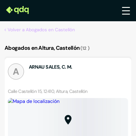
Volver a Abogados en Castellón
Abogados en Altura, Castellón
12
ARNAU SALES, C. M.
A
Calle Castellón 15, 12410, Altura, Castellón