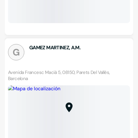
GAMEZ MARTINEZ, A.M.
G
Avenida Francesc Macià 5, 08150, Parets Del Vallès,
Barcelona