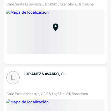
Calle Santa Esperanza 1, 6, 08401, Granollers, Barcelona
LUPIAÑEZ NAVARRO, C.L.
L
Calle Palaudaries s/n, 08185, Lliçà De Vall, Barcelona