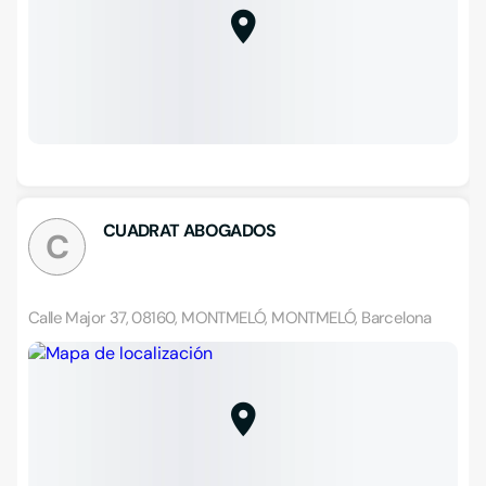
CUADRAT ABOGADOS
C
Calle Major 37, 08160, MONTMELÓ, MONTMELÓ, Barcelona