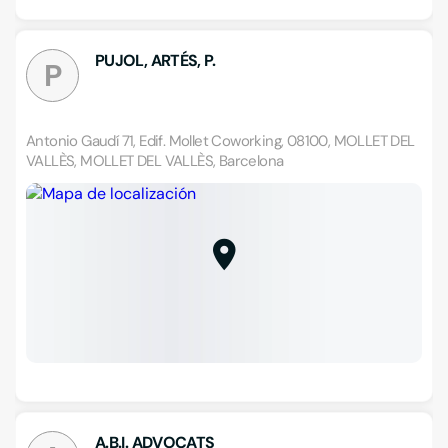
PUJOL, ARTÉS, P.
P
Antonio Gaudí 71, Edif. Mollet Coworking, 08100, MOLLET DEL
VALLÈS, MOLLET DEL VALLÈS, Barcelona
A.B.I. ADVOCATS