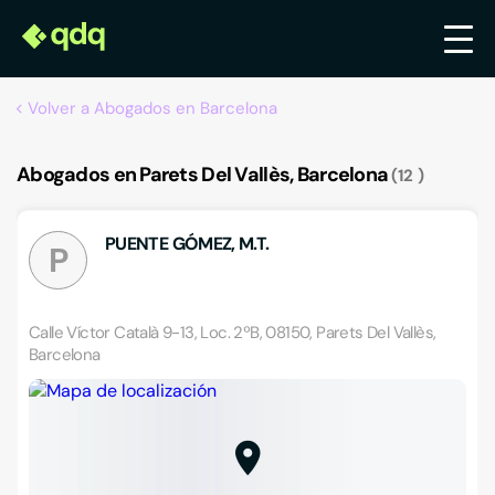
Volver a Abogados en Barcelona
Abogados en Parets Del Vallès, Barcelona
12
PUENTE GÓMEZ, M.T.
P
Calle Víctor Català 9-13, Loc. 2ºB, 08150, Parets Del Vallès,
Barcelona