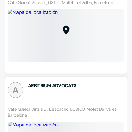
Calle Gaietà Ventalló, 08100, Mollet Del Vallès, Barcelona
ARBITRIUM ADVOCATS
A
Calle Gaieta Vinzia 61, Despacho 1, 08100, Mollet Del Vallès,
Barcelona