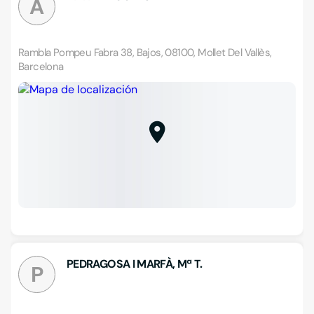
A
Rambla Pompeu Fabra 38, Bajos, 08100, Mollet Del Vallès,
Barcelona
PEDRAGOSA I MARFÀ, Mª T.
P