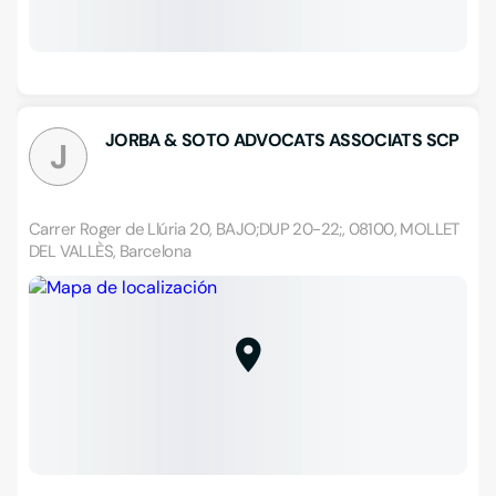
JORBA & SOTO ADVOCATS ASSOCIATS SCP
J
Carrer Roger de Llúria 20, BAJO;DUP 20-22;, 08100, MOLLET
DEL VALLÈS, Barcelona