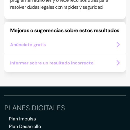
programar reuniones y ofrece recursos útiles para
resolver dudas legales con rapidez y seguridad.
Mejoras o sugerencias sobre estos resultados
Anúnciate gratis
Informar sobre un resultado incorrecto
PLANES DIGITALES
Plan Impulsa
Plan Desarrollo