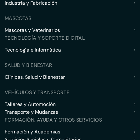
Industria y Fabricación
›
MASCOTAS
Mascotas y Veterinarios
›
TECNOLOGÍA Y SOPORTE DIGITAL
Tecnología e Informática
›
SALUD Y BIENESTAR
Clínicas, Salud y Bienestar
›
VEHÍCULOS Y TRANSPORTE
Talleres y Automoción
›
Transporte y Mudanzas
›
FORMACIÓN, AYUDA Y OTROS SERVICIOS
Formación y Academias
›
Servicios Sociales y Comunitarios
›