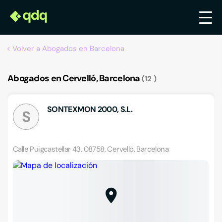
Volver a Abogados en Barcelona
Abogados en Cervelló, Barcelona
12
SONTEXMON 2000, S.L.
S
Calle Puigcastellar 43, 08758, Cervelló, Barcelona