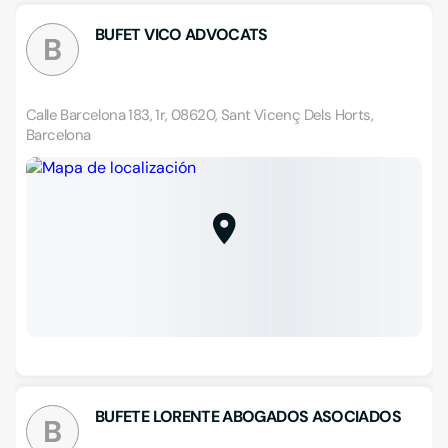
BUFET VICO ADVOCATS
B
Calle Barcelona 183, 1r, 08620, Sant Vicenç Dels Horts,
Barcelona
BUFETE LORENTE ABOGADOS ASOCIADOS
B