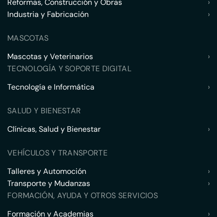
Reformas, Construcción y Obras
›
Industria y Fabricación
›
MASCOTAS
Mascotas y Veterinarios
›
TECNOLOGÍA Y SOPORTE DIGITAL
Tecnología e Informática
›
SALUD Y BIENESTAR
Clínicas, Salud y Bienestar
›
VEHÍCULOS Y TRANSPORTE
Talleres y Automoción
›
Transporte y Mudanzas
›
FORMACIÓN, AYUDA Y OTROS SERVICIOS
Formación y Academias
›