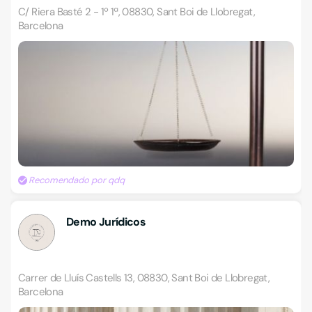
C/ Riera Basté 2 - 1º 1ª, 08830, Sant Boi de Llobregat,
Barcelona
Recomendado por qdq
Demo Jurídicos
Carrer de Lluís Castells 13, 08830, Sant Boi de Llobregat,
Barcelona