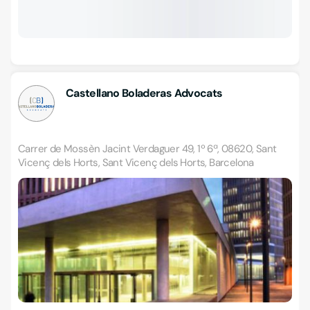
Castellano Boladeras Advocats
Carrer de Mossèn Jacint Verdaguer 49, 1º 6ª, 08620, Sant
Vicenç dels Horts, Sant Vicenç dels Horts, Barcelona