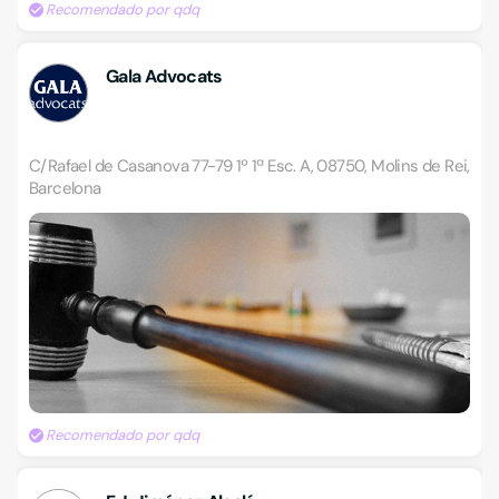
Recomendado por qdq
Gala Advocats
C/Rafael de Casanova 77-79 1º 1ª Esc. A, 08750, Molins de Rei,
Barcelona
Recomendado por qdq