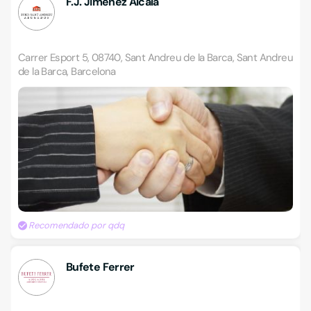
F.J. Jiménez Alcalá
Carrer Esport 5, 08740, Sant Andreu de la Barca, Sant Andreu
de la Barca, Barcelona
Recomendado por qdq
Bufete Ferrer