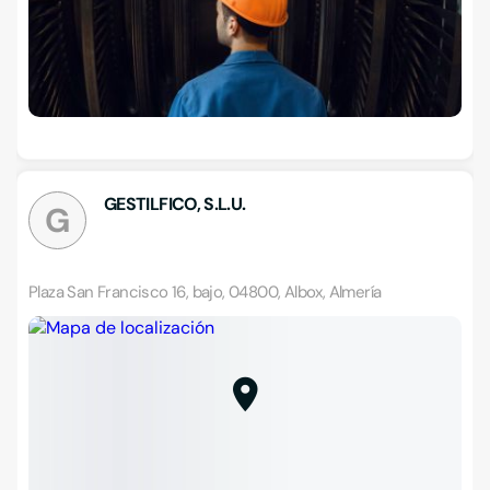
GESTILFICO, S.L.U.
G
Plaza San Francisco 16, bajo, 04800, Albox, Almería