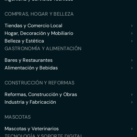
COMPRAS, HOGAR Y BELLEZA
Tiendas y Comercio Local
›
Hogar, Decoración y Mobiliario
›
Belleza y Estética
›
GASTRONOMÍA Y ALIMENTACIÓN
Bares y Restaurantes
›
Alimentación y Bebidas
›
CONSTRUCCIÓN Y REFORMAS
Reformas, Construcción y Obras
›
Industria y Fabricación
›
MASCOTAS
Mascotas y Veterinarios
›
TECNOLOGÍA Y SOPORTE DIGITAL