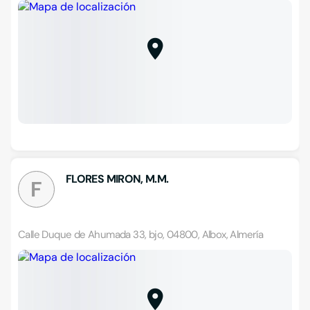
FLORES MIRON, M.M.
F
Calle Duque de Ahumada 33, bjo, 04800, Albox, Almería