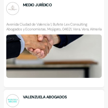
MEDIO JURÍDICO
Avenida Ciudad de Valencia 1, Bufete Lex Consulting
Abogados y Economistas, Mojigato, 04621, Vera, Vera, Almería
VALENZUELA ABOGADOS