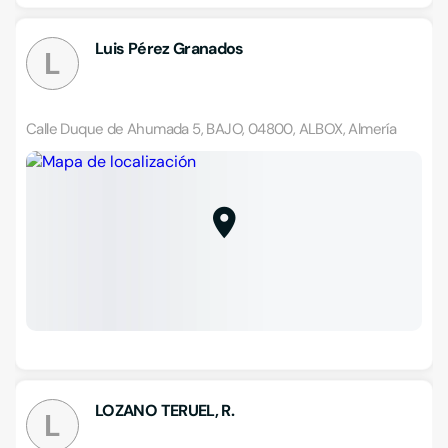
Luis Pérez Granados
L
Calle Duque de Ahumada 5, BAJO, 04800, ALBOX, Almería
LOZANO TERUEL, R.
L