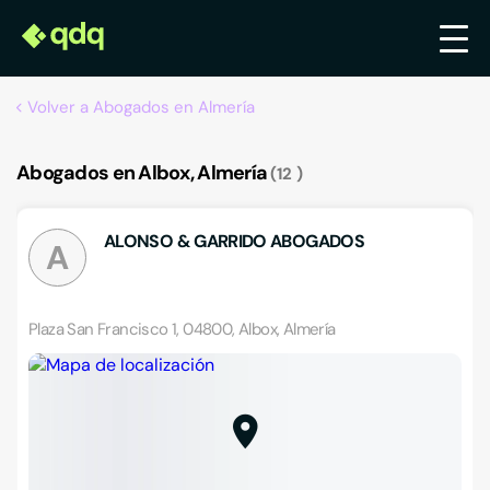
Volver a Abogados en Almería
Abogados en Albox, Almería
12
ALONSO & GARRIDO ABOGADOS
A
Plaza San Francisco 1, 04800, Albox, Almería