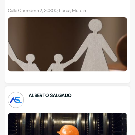
Calle Corredera 2, 30800, Lorca, Murcia
ALBERTO SALGADO