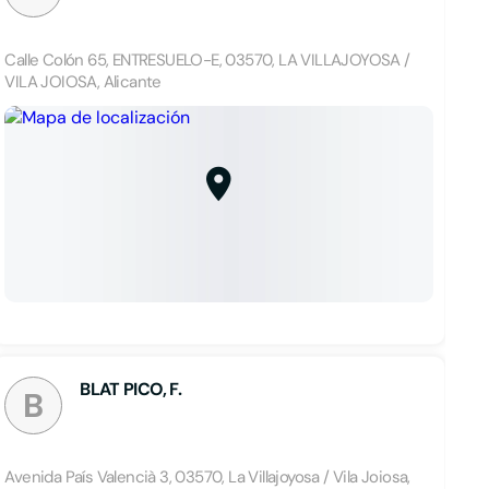
Calle Colón 65, ENTRESUELO-E, 03570, LA VILLAJOYOSA /
VILA JOIOSA, Alicante
BLAT PICO, F.
B
Avenida País Valencià 3, 03570, La Villajoyosa / Vila Joiosa,