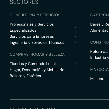
SECTORES
CONSULTORÍA Y SERVICIOS
GASTRON
Profesionales y Servicios
Bares y R
›
Especializados
Alimentac
Servicios para Empresas
›
CONSTRU
Ingeniería y Servicios Técnicos
›
Reformas,
COMPRAS, HOGAR Y BELLEZA
Industria 
Tiendas y Comercio Local
›
MASCOTA
Hogar, Decoración y Mobiliario
›
Belleza y Estética
›
Mascotas y