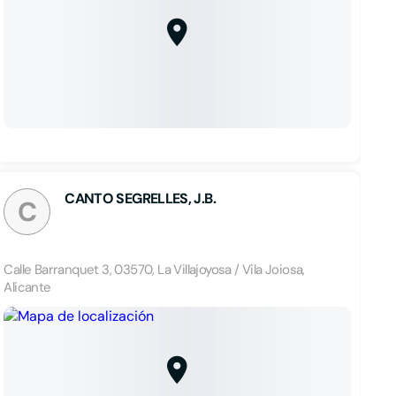
CANTO SEGRELLES, J.B.
C
Calle Barranquet 3, 03570, La Villajoyosa / Vila Joiosa,
Alicante