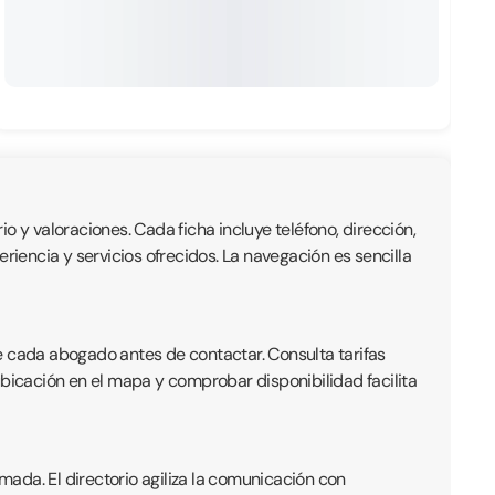
io y valoraciones. Cada ficha incluye teléfono, dirección,
iencia y servicios ofrecidos. La navegación es sencilla
e cada abogado antes de contactar. Consulta tarifas
ubicación en el mapa y comprobar disponibilidad facilita
ada. El directorio agiliza la comunicación con