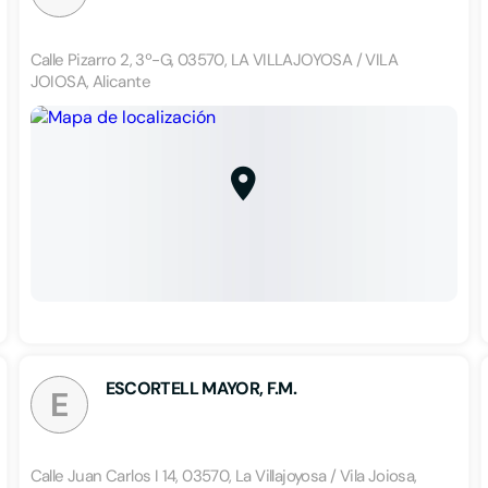
Calle Pizarro 2, 3º-G, 03570, LA VILLAJOYOSA / VILA
JOIOSA, Alicante
ESCORTELL MAYOR, F.M.
E
Calle Juan Carlos I 14, 03570, La Villajoyosa / Vila Joiosa,