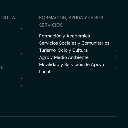
DIGITAL
FORMACIÓN, AYUDA Y OTROS
SERVICIOS
›
Formación y Academias
›
Servicios Sociales y Comunitarios
›
Turismo, Ocio y Cultura
›
›
Agro y Medio Ambiente
›
Movilidad y Servicios de Apoyo
TE
›
Local
›
›