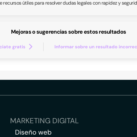
 recursos útiles para resolver dudas legales con rapidez y segurid
Mejoras o sugerencias sobre estos resultados
iate gratis
Informar sobre un resultado incorre
MARKETING DIGITAL
Diseño web