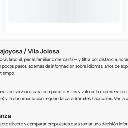
ajoyosa / Vila Joiosa
, laboral, penal, familiar o mercantil— y filtra por distancia, horar
n pocos pasos, además de información sobre idiomas, años de exper
 tiempo.
nes de servicios para comparar perfiles y valorar la experiencia d
ne) y la documentación requerida para trámites habituales. Ver la 
anza
acto directo y comparar propuestas para tomar una decisión inform