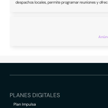
despachos locales, permite programar reuniones y ofrece
Anúnc
PLANES DIGITALES
Plan Impulsa