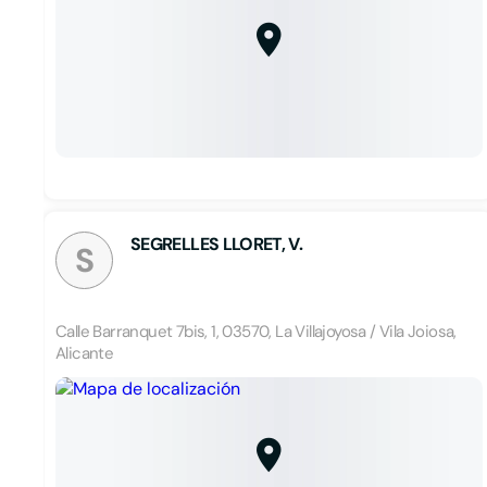
SEGRELLES LLORET, V.
S
Calle Barranquet 7bis, 1, 03570, La Villajoyosa / Vila Joiosa,
Alicante