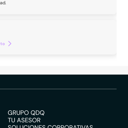
ad.
cto
GRUPO QDQ
TU ASESOR
SOLUCIONES CORPORATIVAS