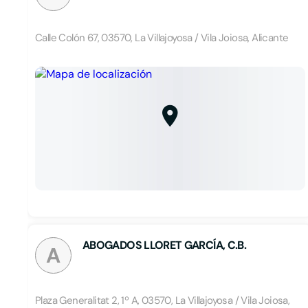
Calle Colón 67, 03570, La Villajoyosa / Vila Joiosa, Alicante
ABOGADOS LLORET GARCÍA, C.B.
A
Plaza Generalitat 2, 1º A, 03570, La Villajoyosa / Vila Joiosa,