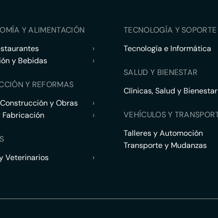
OMÍA Y ALIMENTACIÓN
TECNOLOGÍA Y SOPORTE 
estaurantes
›
Tecnología e Informática
ión y Bebidas
›
SALUD Y BIENESTAR
CCIÓN Y REFORMAS
Clínicas, Salud y Bienestar
 Construcción y Obras
›
VEHÍCULOS Y TRANSPOR
y Fabricación
›
Talleres y Automoción
S
Transporte y Mudanzas
 Veterinarios
›