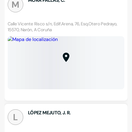
MORA PALLÁS, C.
M
Calle Vicente Risco s/n, Edif.Arena, 76, Esq.Otero Pedrayo,
15570, Narón, A Coruña
LÓPEZ MEJUTO, J. R.
L