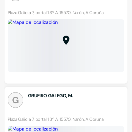
Plaza Galicia 7, portal 1 3º A, 15570, Narón, A Coruña
GRUEIRO GALEGO, M.
G
Plaza Galicia 7, portal 1 3º A, 15570, Narón, A Coruña