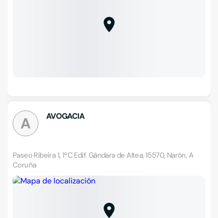
AVOGACIA
A
Paseo Ribeira 1, 1ºC Edif. Gándara de Altea, 15570, Narón, A
Coruña