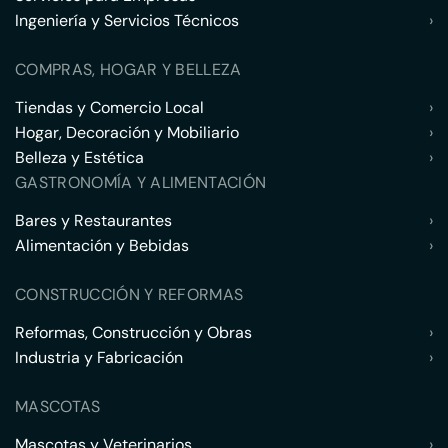
Ingeniería y Servicios Técnicos
›
COMPRAS, HOGAR Y BELLEZA
Tiendas y Comercio Local
›
Hogar, Decoración y Mobiliario
›
Belleza y Estética
›
GASTRONOMÍA Y ALIMENTACIÓN
Bares y Restaurantes
›
Alimentación y Bebidas
›
CONSTRUCCIÓN Y REFORMAS
Reformas, Construcción y Obras
›
Industria y Fabricación
›
MASCOTAS
Mascotas y Veterinarios
›