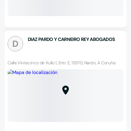
DIAZ PARDO Y CARNEIRO REY ABOGADOS
D
Calle Vintecinco de Xullo 1, Entr. E, 15570, Narón, A Coruña