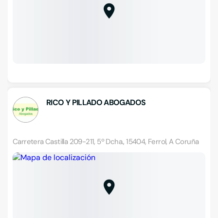
RICO Y PILLADO ABOGADOS
Carretera Castilla 209-211, 5º Dcha., 15404, Ferrol, A Coruña