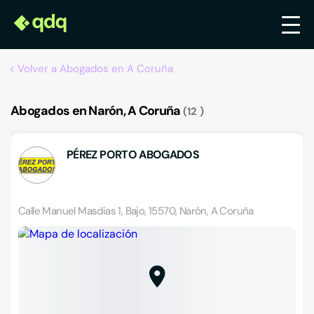
Volver a Abogados en A Coruña
Abogados en Narón, A Coruña
12
PÉREZ PORTO ABOGADOS
Calle Manuel Masdias 1, Bajo, 15570, Narón, A Coruña