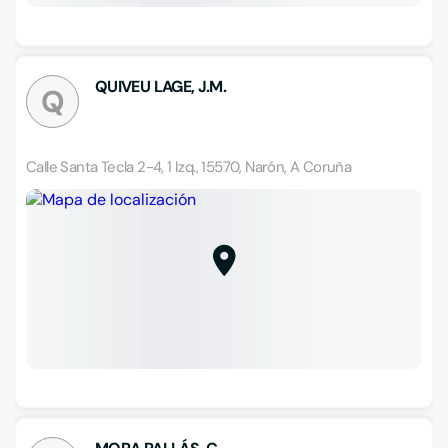
QUIVEU LAGE, J.M.
Q
Calle Santa Tecla 2-4, 1 Izq., 15570, Narón, A Coruña