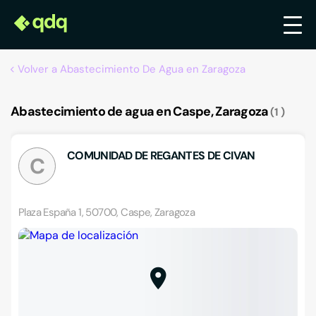
Volver a Abastecimiento De Agua en Zaragoza
Abastecimiento de agua en Caspe, Zaragoza
1
COMUNIDAD DE REGANTES DE CIVAN
C
Plaza España 1, 50700, Caspe, Zaragoza