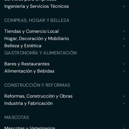
Ingeniería y Servicios Técnicos
›
COMPRAS, HOGAR Y BELLEZA
Tiendas y Comercio Local
›
Hogar, Decoración y Mobiliario
›
Belleza y Estética
›
GASTRONOMÍA Y ALIMENTACIÓN
Bares y Restaurantes
›
Alimentación y Bebidas
›
CONSTRUCCIÓN Y REFORMAS
Reformas, Construcción y Obras
›
Industria y Fabricación
›
MASCOTAS
Mascotas y Veterinarios
›