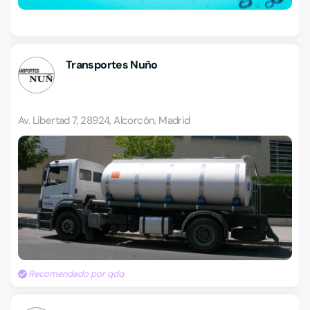
Transportes Nuño
Av. Libertad 7, 28924, Alcorcón, Madrid
Recomendado por qdq