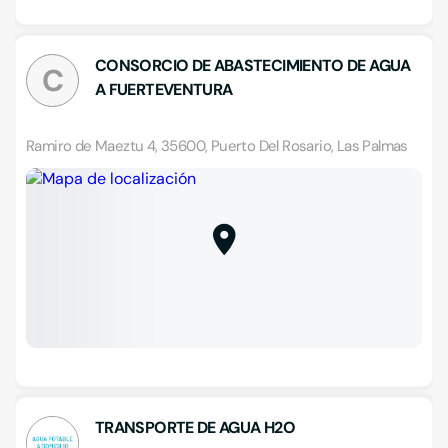
CONSORCIO DE ABASTECIMIENTO DE AGUA
C
A FUERTEVENTURA
Ramiro de Maeztu 4, 35600, Puerto Del Rosario, Las Palmas
TRANSPORTE DE AGUA H2O