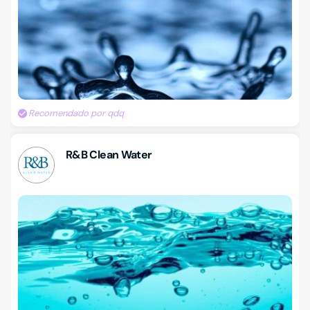
Recomendado por qdq
R&B Clean Water