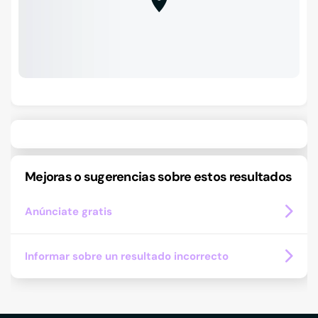
Mejoras o sugerencias sobre estos resultados
Anúnciate gratis
Informar sobre un resultado incorrecto