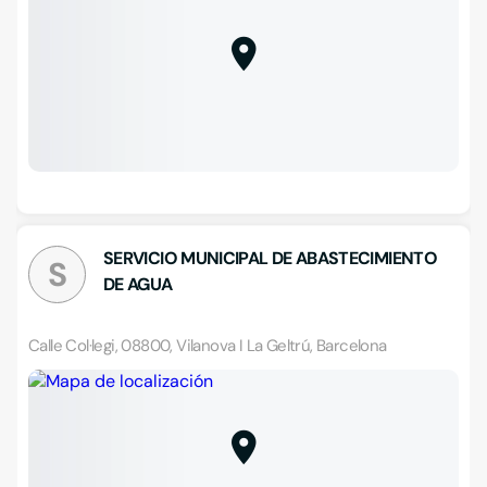
SERVICIO MUNICIPAL DE ABASTECIMIENTO
S
DE AGUA
Calle Col·legi, 08800, Vilanova I La Geltrú, Barcelona