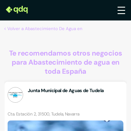
Volver a Abastecimiento De Agua en
Te recomendamos otros negocios
para Abastecimiento de agua en
toda España
Junta Municipal de Aguas de Tudela
Cta. Estación 2, 31500, Tudela, Navarra