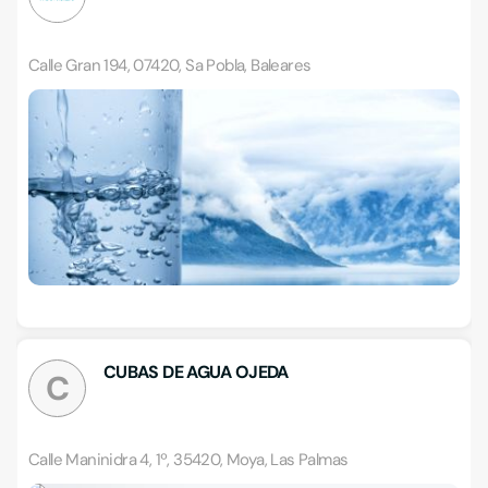
Calle Gran 194, 07420, Sa Pobla, Baleares
CUBAS DE AGUA OJEDA
C
Calle Maninidra 4, 1º, 35420, Moya, Las Palmas