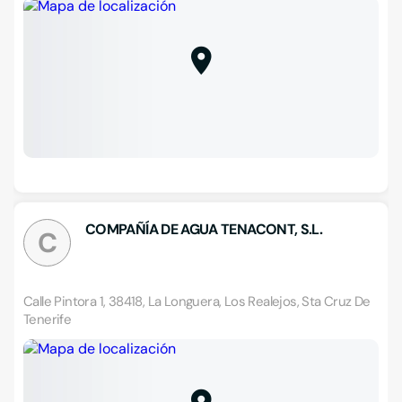
COMPAÑÍA DE AGUA TENACONT, S.L.
C
Calle Pintora 1, 38418, La Longuera, Los Realejos, Sta Cruz De
Tenerife