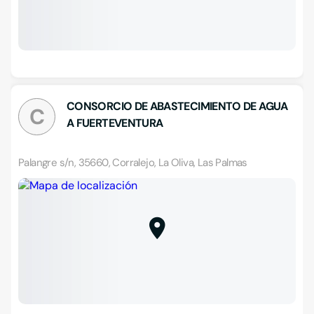
CONSORCIO DE ABASTECIMIENTO DE AGUA
C
A FUERTEVENTURA
Palangre s/n, 35660, Corralejo, La Oliva, Las Palmas