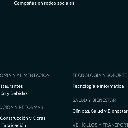
Campañas en redes sociales
OMÍA Y ALIMENTACIÓN
TECNOLOGÍA Y SOPORTE 
estaurantes
›
Tecnología e Informática
ión y Bebidas
›
SALUD Y BIENESTAR
CCIÓN Y REFORMAS
Clínicas, Salud y Bienestar
 Construcción y Obras
›
VEHÍCULOS Y TRANSPOR
y Fabricación
›