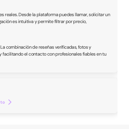
es reales. Desde la plataforma puedes llamar, solicitar un
ón es intuitiva y permite filtrar por precio,
. La combinación de reseñas verificadas, fotos y
facilitando el contacto con profesionales fiables en tu
cto