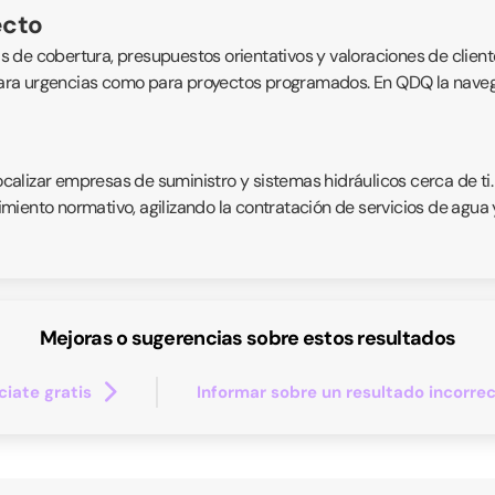
ecto
eas de cobertura, presupuestos orientativos y valoraciones de client
 para urgencias como para proyectos programados. En QDQ la navegaci
localizar empresas de suministro y sistemas hidráulicos cerca de ti
iento normativo, agilizando la contratación de servicios de agua y 
Mejoras o sugerencias sobre estos resultados
iate gratis
Informar sobre un resultado incorre