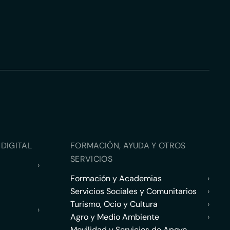
DIGITAL
FORMACIÓN, AYUDA Y OTROS
SERVICIOS
›
Formación y Academias
›
Servicios Sociales y Comunitarios
›
Turismo, Ocio y Cultura
›
›
Agro y Medio Ambiente
›
Movilidad y Servicios de Apoyo