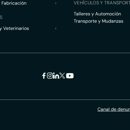
VEHÍCULOS Y TRANSPOR
y Fabricación
›
Talleres y Automoción
S
Transporte y Mudanzas
 Veterinarios
›
Canal de denu