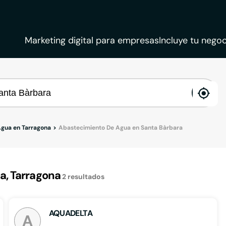
Marketing digital para empresas
Incluye tu negoc
ena
loca
gua en Tarragona
Abastecimiento De Agua en Santa Bàrbara
a, Tarragona
2
resultados
AQUADELTA
A