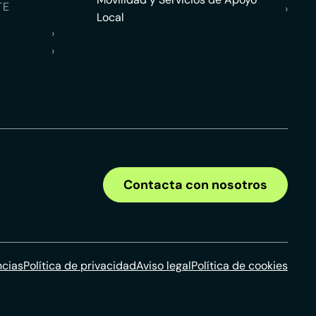
TE
›
Local
›
›
Contacta con nosotros
ncias
Política de privacidad
Aviso legal
Política de cookies