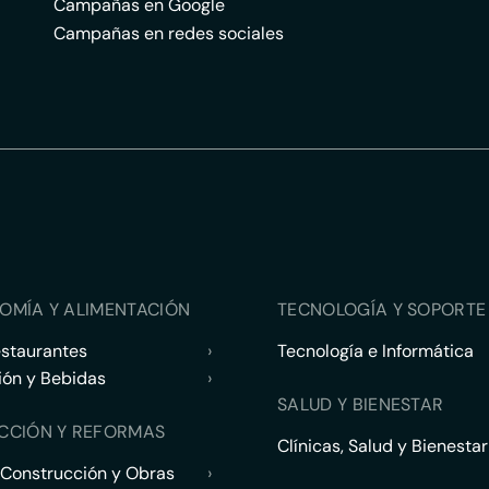
Campañas en Google
Campañas en redes sociales
OMÍA Y ALIMENTACIÓN
TECNOLOGÍA Y SOPORTE 
estaurantes
›
Tecnología e Informática
ión y Bebidas
›
SALUD Y BIENESTAR
CCIÓN Y REFORMAS
Clínicas, Salud y Bienestar
 Construcción y Obras
›