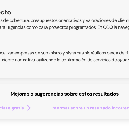
ecto
eas de cobertura, presupuestos orientativos y valoraciones de client
 para urgencias como para proyectos programados. En QDQ la navegaci
localizar empresas de suministro y sistemas hidráulicos cerca de ti
iento normativo, agilizando la contratación de servicios de agua y 
Mejoras o sugerencias sobre estos resultados
iate gratis
Informar sobre un resultado incorre