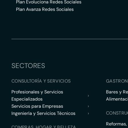
Plan Evoluciona Redes Sociales
Plan Avanza Redes Sociales
SECTORES
CONSULTORÍA Y SERVICIOS
GASTRON
Profesionales y Servicios
Bares y R
›
Especializados
Alimentac
Servicios para Empresas
›
CONSTRU
Ingeniería y Servicios Técnicos
›
Reformas,
COMPRAS, HOGAR Y BELLEZA