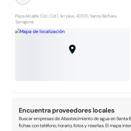
Plaza Alcalde Cid i Cid 1, 1er piso, 43570, Santa Bàrbara,
Tarragona
Encuentra proveedores locales
Buscar empresas de Abastecimiento de agua en Santa Bàr
fichas con teléfono, horario, fotos y reseñas. El mapa int