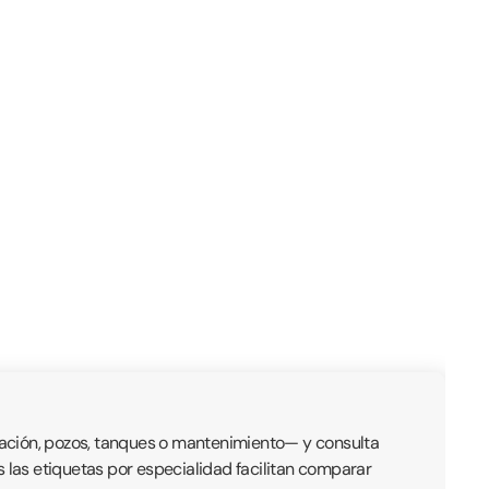
zación, pozos, tanques o mantenimiento— y consulta
as las etiquetas por especialidad facilitan comparar