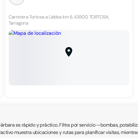
Carretera Tortosa a L'aldea km 6, 43500, TORTOSA,
Tarragona
bara es rápido y práctico. Filtra por servicio —bombas, potabili
eractivo muestra ubicaciones y rutas para planificar visitas, mientr