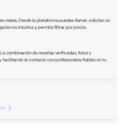
es reales. Desde la plataforma puedes llamar, solicitar un
ón es intuitiva y permite filtrar por precio,
. La combinación de reseñas verificadas, fotos y
facilitando el contacto con profesionales fiables en tu
cto