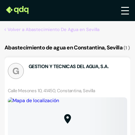
Volver a Abastecimiento De Agua en Sevilla
Abastecimiento de agua en Constantina, Sevilla
1
GESTION Y TECNICAS DEL AGUA, S.A.
G
Calle Mesones 10, 41450, Constantina, Sevilla