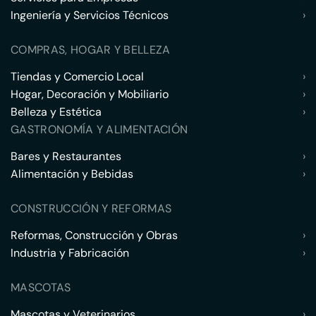
Ingeniería y Servicios Técnicos
›
COMPRAS, HOGAR Y BELLEZA
Tiendas y Comercio Local
›
Hogar, Decoración y Mobiliario
›
Belleza y Estética
›
GASTRONOMÍA Y ALIMENTACIÓN
Bares y Restaurantes
›
Alimentación y Bebidas
›
CONSTRUCCIÓN Y REFORMAS
Reformas, Construcción y Obras
›
Industria y Fabricación
›
MASCOTAS
Mascotas y Veterinarios
›