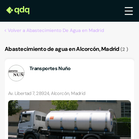
Volver a Abastecimiento De Agua en Madrid
Abastecimiento de agua en Alcorcón, Madrid
2
Transportes Nuño
Av. Libertad 7, 28924, Alcorcón, Madrid