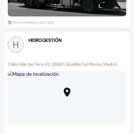
Recomendado por qdq
HIDROGESTIÓN
H
Calle Valle del Tena 42, 28660, Boadilla Del Monte, Madrid